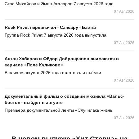
Стас Михайлов и Эмин Агаларов 7 августа 2026 года
07 Авг 2026
Rock Privet переиначил «Сансару» Басты
Группа Rock Privet 7 августа 2026 года выпустила
07 Авг 2026
Антон Хабаров и Фёдор Добронравов снимаются в
сериале «Поле Куликово»
В начале августа 2026 года стартовали съёмки
07 Авг 2026
Документальный фильм о создании мюзикла «Вальс-
бостон» выйдет в августе
Премьера документальной ленты «Случилась жизнь:
07 Авг 2026
В новом выпуске «Хит Сториз» на