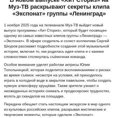
Муз-ТВ раскрывают секреты клипа
«Экспонат» группы «Ленинград»
1 ноября 2025 года на телеканале Муз-ТВ выйдет новый
выпуск программы «Хит Сториз», который будет посвящен
одному из самых известных клипов группы «Ленинград» —
«Экспонат». В эфире создатель и солист коллектива Сергей
Шнуров расскажет подробности создания этой музыкальной
истории, включая то, как родилась идея клипа и с какими
сложностями столкнулась съёмочная команда.
Особое внимание уделят работам актрисы Юлии
Топольницкой, которая поделится воспоминаниями о рисках
во время съёмок: несмотря на условия, ей приходилось
играть в холодной воде в закрытом павильоне, чтобы создать
нужную атмосферу хрущёвки. Также зрители узнают о
неожиданных историях снимать и продюсерских трудностях,
вплоть до скандалов на площадке.
Передача обещает стать настоящим экскурсом в мир одного
из культовых российских клипов, раскрывая мистические и
творческие моменты, которые сделали «Экспонат»