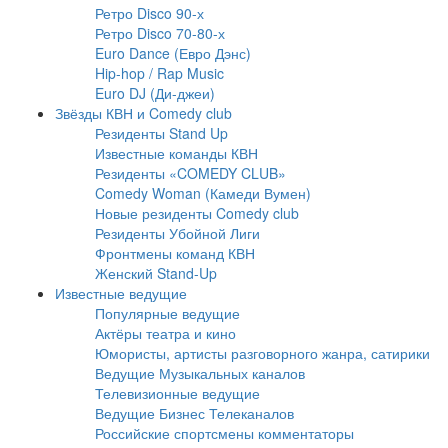
Ретро Disco 90-х
Ретро Disco 70-80-х
Euro Dance (Евро Дэнс)
Hip-hop / Rap Music
Euro DJ (Ди-джеи)
Звёзды КВН и Comedy club
Резиденты Stand Up
Известные команды КВН
Резиденты «COMEDY CLUB»
Comedy Woman (Камеди Вумен)
Новые резиденты Comedy club
Резиденты Убойной Лиги
Фронтмены команд КВН
Женский Stand-Up
Известные ведущие
Популярные ведущие
Актёры театра и кино
Юмористы, артисты разговорного жанра, сатирики
Ведущие Музыкальных каналов
Телевизионные ведущие
Ведущие Бизнес Телеканалов
Российские спортсмены комментаторы