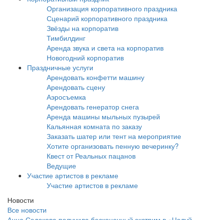
Организация корпоративного праздника
Сценарий корпоративного праздника
Звёзды на корпоратив
Тимбилдинг
Аренда звука и света на корпоратив
Новогодний корпоратив
Праздничные услуги
Арендовать конфетти машину
Арендовать сцену
Аэросъемка
Арендовать генератор снега
Аренда машины мыльных пузырей
Кальянная комната по заказу
Заказать шатер или тент на мероприятие
Хотите организовать пенную вечеринку?
Квест от Реальных пацанов
Ведущие
Участие артистов в рекламе
Участие артистов в рекламе
Новости
Все новости
Анна Седокова получила бесконечный экстрим в «Целуй