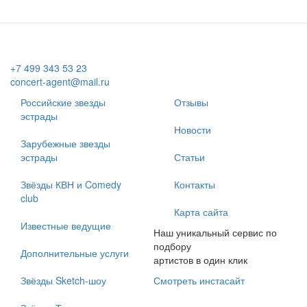
+7 499 343 53 23
concert-agent@mail.ru
Российские звезды
Отзывы
эстрады
Новости
Зарубежные звезды
эстрады
Статьи
Звёзды КВН и Comedy
Контакты
club
Карта сайта
Известные ведущие
Наш уникальный сервис по
подбору
Дополнительные услуги
артистов в один клик
Звёзды Sketch-шоу
Смотреть инстасайт