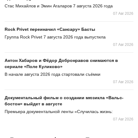
Стас Михайлов и Эмин Агаларов 7 августа 2026 года
07 Авг 2026
Rock Privet переиначил «Сансару» Басты
Группа Rock Privet 7 августа 2026 года выпустила
07 Авг 2026
Антон Хабаров и Фёдор Добронравов снимаются в
сериале «Поле Куликово»
В начале августа 2026 года стартовали съёмки
07 Авг 2026
Документальный фильм о создании мюзикла «Вальс-
бостон» выйдет в августе
Премьера документальной ленты «Случилась жизнь:
07 Авг 2026