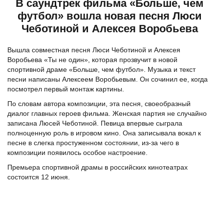
В саундтрек фильма «Больше, чем
футбол» вошла новая песня Люси
Чеботиной и Алексея Воробьева
Вышла совместная песня Люси Чеботиной и Алексея
Воробьева «Ты не один», которая прозвучит в новой
спортивной драме «Больше, чем футбол». Музыка и текст
песни написаны Алексеем Воробьевым. Он сочинил ее, когда
посмотрел первый монтаж картины.
По словам автора композиции, эта песня, своеобразный
диалог главных героев фильма. Женская партия не случайно
записана Люсей Чеботиной. Певица впервые сыграла
полноценную роль в игровом кино. Она записывала вокал к
песне в слегка простуженном состоянии, из-за чего в
композиции появилось особое настроение.
Премьера спортивной драмы в российских кинотеатрах
состоится 12 июня.