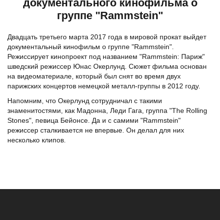
документального кинофильма о
группе "Rammstein"
Двадцать третьего марта 2017 года в мировой прокат выйдет
документальный кинофильм о группе "Rammstein".
Режиссирует кинопроект под названием "Rammstein: Париж"
шведский режиссер Юнас Окерлунд. Сюжет фильма основан
на видеоматериале, который был снят во время двух
парижских концертов немецкой металл-группы в 2012 году.
Напомним, что Окерлунд сотрудничал с такими
знаменитостями, как Мадонна, Леди Гага, группа "The Rolling
Stones", певица Бейонсе. Да и с самими "Rammstein"
режиссер сталкивается не впервые. Он делал для них
несколько клипов.