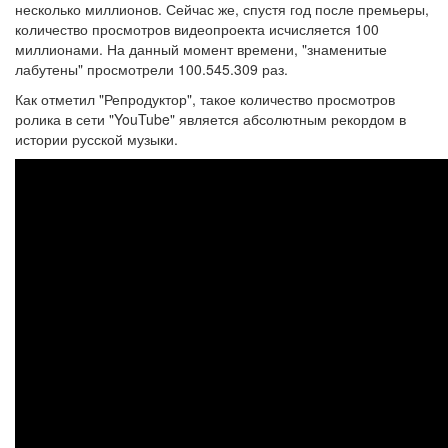
несколько миллионов. Сейчас же, спустя год после премьеры,
количество просмотров видеопроекта исчисляется 100
миллионами. На данный момент времени, "знаменитые
лабутены" просмотрели 100.545.309 раз.
Как отметил "Репродуктор", такое количество просмотров
ролика в сети "YouTube" является абсолютным рекордом в
истории русской музыки.