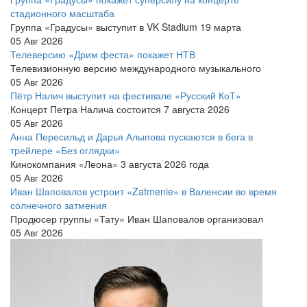
стадионного масштаба
Группа «Градусы» выступит в VK Stadium 19 марта
05 Авг 2026
Телеверсию «Дрим феста» покажет НТВ
Телевизионную версию международного музыкального
05 Авг 2026
Пётр Налич выступит на фестивале «Русский КоТ»
Концерт Петра Налича состоится 7 августа 2026
05 Авг 2026
Анна Пересильд и Дарья Алыпова пускаются в бега в
трейлере «Без оглядки»
Кинокомпания «Леона» 3 августа 2026 года
05 Авг 2026
Иван Шаповалов устроит «Zatmenie» в Валенсии во время
солнечного затмения
Продюсер группы «Тату» Иван Шаповалов организовал
05 Авг 2026