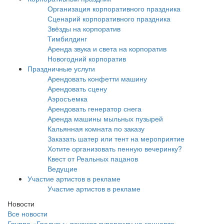
Организация корпоративного праздника
Сценарий корпоративного праздника
Звёзды на корпоратив
Тимбилдинг
Аренда звука и света на корпоратив
Новогодний корпоратив
Праздничные услуги
Арендовать конфетти машину
Арендовать сцену
Аэросъемка
Арендовать генератор снега
Аренда машины мыльных пузырей
Кальянная комната по заказу
Заказать шатер или тент на мероприятие
Хотите организовать пенную вечеринку?
Квест от Реальных пацанов
Ведущие
Участие артистов в рекламе
Участие артистов в рекламе
Новости
Все новости
Группа «Градусы» покажет суперсилу на концерте