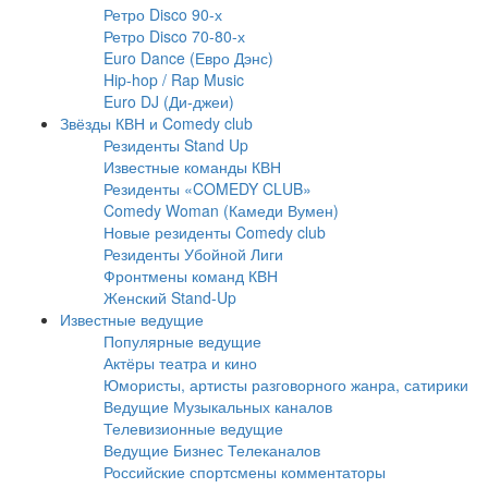
Ретро Disco 90-х
Ретро Disco 70-80-х
Euro Dance (Евро Дэнс)
Hip-hop / Rap Music
Euro DJ (Ди-джеи)
Звёзды КВН и Comedy club
Резиденты Stand Up
Известные команды КВН
Резиденты «COMEDY CLUB»
Comedy Woman (Камеди Вумен)
Новые резиденты Comedy club
Резиденты Убойной Лиги
Фронтмены команд КВН
Женский Stand-Up
Известные ведущие
Популярные ведущие
Актёры театра и кино
Юмористы, артисты разговорного жанра, сатирики
Ведущие Музыкальных каналов
Телевизионные ведущие
Ведущие Бизнес Телеканалов
Российские спортсмены комментаторы