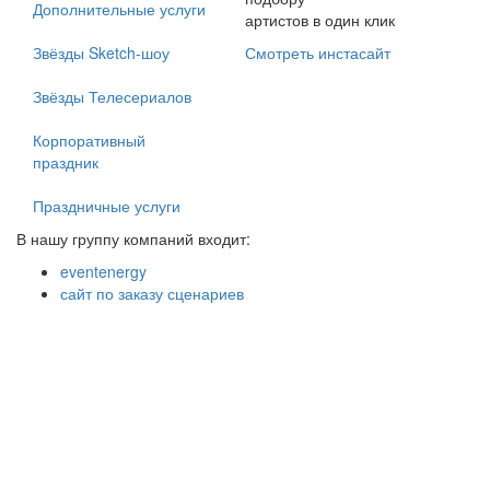
Дополнительные услуги
артистов в один клик
Звёзды Sketch-шоу
Смотреть инстасайт
Звёзды Телесериалов
Корпоративный
праздник
Праздничные услуги
В нашу группу компаний входит:
eventenergy
сайт по заказу сценариев