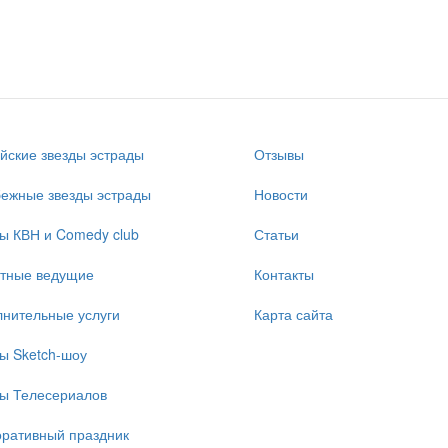
йские звезды эстрады
Отзывы
ежные звезды эстрады
Новости
ы КВН и Comedy club
Статьи
стные ведущие
Контакты
нительные услуги
Карта сайта
ы Sketch-шоу
ы Телесериалов
ративный праздник