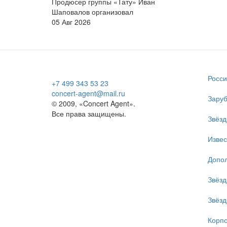
Продюсер группы «Тату» Иван
Шаповалов организовал
05 Авг 2026
Росси
+7 499 343 53 23
concert-agent@mail.ru
Заруб
© 2009, «Concert Agent».
Все права защищены.
Звёзд
Изве
Допол
Звёзд
Звёзд
Корпо