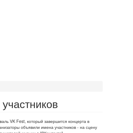
 участников
аль VK Fest, который завершится концерта в
анизаторы объявили имена участников - на сцену