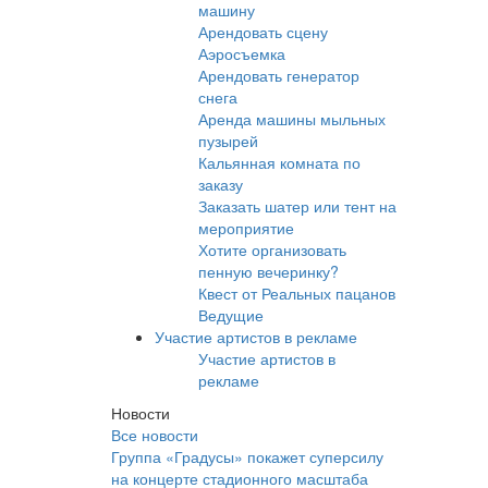
машину
Арендовать сцену
Аэросъемка
Арендовать генератор
снега
Аренда машины мыльных
пузырей
Кальянная комната по
заказу
Заказать шатер или тент на
мероприятие
Хотите организовать
пенную вечеринку?
Квест от Реальных пацанов
Ведущие
Участие артистов в рекламе
Участие артистов в
рекламе
Новости
Все новости
Группа «Градусы» покажет суперсилу
на концерте стадионного масштаба