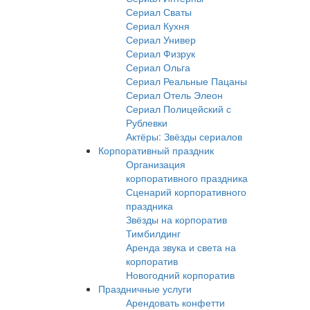
Сериал Сваты
Сериал Кухня
Сериал Универ
Сериал Физрук
Сериал Ольга
Сериал Реальные Пацаны
Сериал Отель Элеон
Сериал Полицейский с
Рублевки
Актёры: Звёзды сериалов
Корпоративный праздник
Организация
корпоративного праздника
Сценарий корпоративного
праздника
Звёзды на корпоратив
Тимбилдинг
Аренда звука и света на
корпоратив
Новогодний корпоратив
Праздничные услуги
Арендовать конфетти