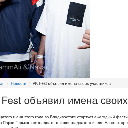
ная
Новости
VK Fest объявил имена своих участников
 Fest объявил имена своих
атого июня этого года во Владивостоке стартует ежегодный фестив
в Парке Горького пятнадцатого и шестнадцатого июля. На днях орг