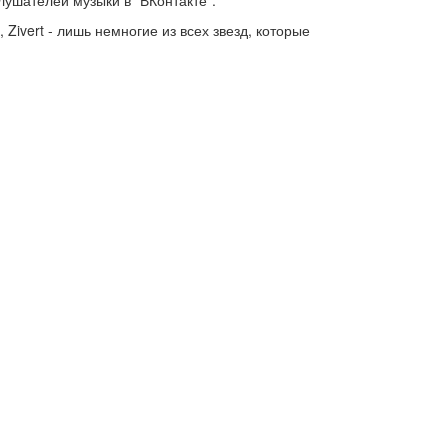
лушателей музыки в "ВКонтакте".
, Zivert - лишь немногие из всех звезд, которые