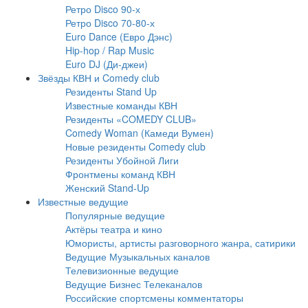
Ретро Disco 90-х
Ретро Disco 70-80-х
Euro Dance (Евро Дэнс)
Hip-hop / Rap Music
Euro DJ (Ди-джеи)
Звёзды КВН и Comedy club
Резиденты Stand Up
Известные команды КВН
Резиденты «COMEDY CLUB»
Comedy Woman (Камеди Вумен)
Новые резиденты Comedy club
Резиденты Убойной Лиги
Фронтмены команд КВН
Женский Stand-Up
Известные ведущие
Популярные ведущие
Актёры театра и кино
Юмористы, артисты разговорного жанра, сатирики
Ведущие Музыкальных каналов
Телевизионные ведущие
Ведущие Бизнес Телеканалов
Российские спортсмены комментаторы