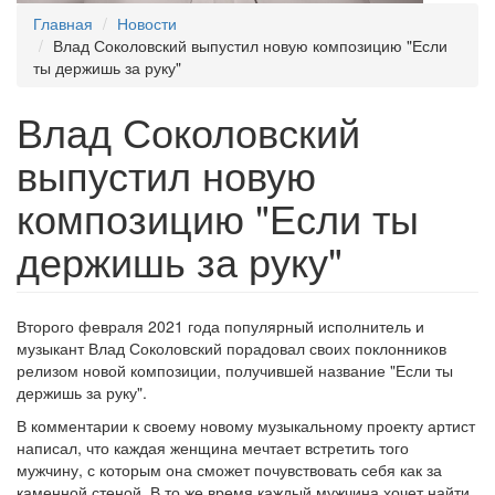
Главная
Новости
Влад Соколовский выпустил новую композицию "Если
ты держишь за руку"
Влад Соколовский
выпустил новую
композицию "Если ты
держишь за руку"
Второго февраля 2021 года популярный исполнитель и
музыкант Влад Соколовский порадовал своих поклонников
релизом новой композиции, получившей название "Если ты
держишь за руку".
В комментарии к своему новому музыкальному проекту артист
написал, что каждая женщина мечтает встретить того
мужчину, с которым она сможет почувствовать себя как за
каменной стеной. В то же время каждый мужчина хочет найти