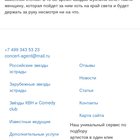
женщину, которая пойдет за ним хоть на край света и будет
держать за руку несмотря ни на что.
+7 499 343 53 23
concert-agent@mail.ru
Российские звезды
Отзывы
эстрады
Новости
Зарубежные звезды
эстрады
Статьи
Звёзды КВН и Comedy
Контакты
club
Карта сайта
Известные ведущие
Наш уникальный сервис по
подбору
Дополнительные услуги
артистов в один клик