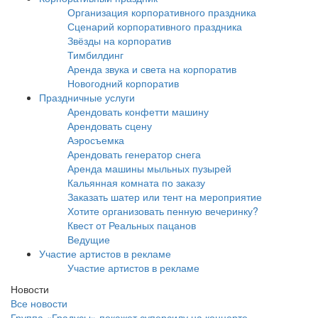
Организация корпоративного праздника
Сценарий корпоративного праздника
Звёзды на корпоратив
Тимбилдинг
Аренда звука и света на корпоратив
Новогодний корпоратив
Праздничные услуги
Арендовать конфетти машину
Арендовать сцену
Аэросъемка
Арендовать генератор снега
Аренда машины мыльных пузырей
Кальянная комната по заказу
Заказать шатер или тент на мероприятие
Хотите организовать пенную вечеринку?
Квест от Реальных пацанов
Ведущие
Участие артистов в рекламе
Участие артистов в рекламе
Новости
Все новости
Группа «Градусы» покажет суперсилу на концерте