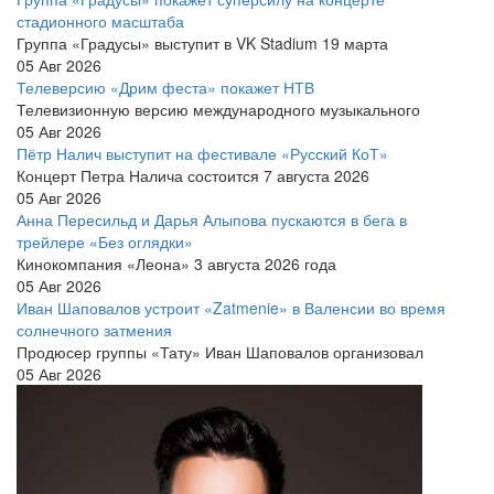
стадионного масштаба
Группа «Градусы» выступит в VK Stadium 19 марта
05 Авг 2026
Телеверсию «Дрим феста» покажет НТВ
Телевизионную версию международного музыкального
05 Авг 2026
Пётр Налич выступит на фестивале «Русский КоТ»
Концерт Петра Налича состоится 7 августа 2026
05 Авг 2026
Анна Пересильд и Дарья Алыпова пускаются в бега в
трейлере «Без оглядки»
Кинокомпания «Леона» 3 августа 2026 года
05 Авг 2026
Иван Шаповалов устроит «Zatmenie» в Валенсии во время
солнечного затмения
Продюсер группы «Тату» Иван Шаповалов организовал
05 Авг 2026