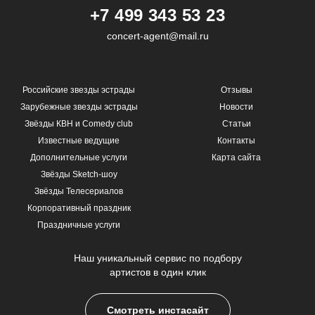
+7 499 343 53 23
concert-agent@mail.ru
Российские звезды эстрады
Отзывы
Зарубежные звезды эстрады
Новости
Звёзды КВН и Comedy club
Статьи
Известные ведущие
Контакты
Дополнительные услуги
Карта сайта
Звёзды Sketch-шоу
Звёзды Телесериалов
Корпоративный праздник
Праздничные услуги
Наш уникальный сервис по подбору
артистов в один клик
Смотреть инстасайт