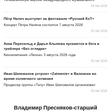
05 Авг 2026
Пётр Налич выступит на фестивале «Русский КоТ»
Концерт Петра Налича состоится 7 августа 2026
05 Авг 2026
Анна Пересильд и Дарья Алыпова пускаются в бега в
трейлере «Без оглядки»
Кинокомпания «Леона» 3 августа 2026 года
05 Авг 2026
Иван Шаповалов устроит «Zatmenie» в Валенсии во
время солнечного затмения
Продюсер группы «Тату» Иван Шаповалов организовал
05 Авг 2026
Владимир Пресняков-старший