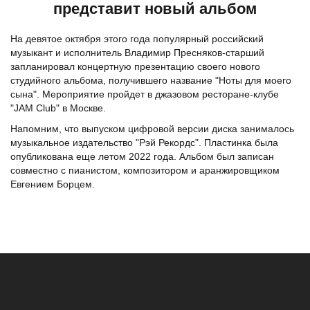
представит новый альбом
На девятое октября этого года популярный российский
музыкант и исполнитель Владимир Пресняков-старший
запланировал концертную презентацию своего нового
студийного альбома, получившего название "Ноты для моего
сына". Мероприятие пройдет в джазовом ресторане-клубе
"JAM Club" в Москве.
Напомним, что выпуском цифровой версии диска занималось
музыкальное издательство "Рэй Рекордс". Пластинка была
опубликована еще летом 2022 года. Альбом был записан
совместно с пианистом, композитором и аранжировщиком
Евгением Борцем.