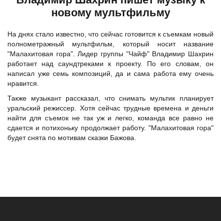
новому мультфильму
На днях стало известно, что сейчас готовится к съемкам новый
полнометражный мультфильм, который носит название
"Малахитовая гора". Лидер
группы "Чайф"
Владимир Шахрин
работает над саундтреками к проекту. По его словам, он
написал уже семь композиций, да и сама работа ему очень
нравится.
Также музыкант рассказал, что снимать мультик планирует
уральский режиссер. Хотя сейчас трудные времена и деньги
найти для съемок не так уж и легко, команда все равно не
сдается и потихоньку продолжает работу. "Малахитовая гора"
будет снята по мотивам сказки Бажова.