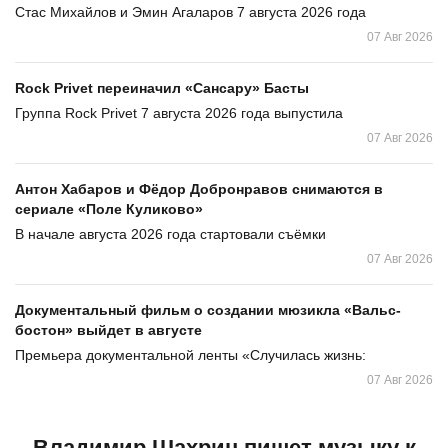
Стас Михайлов и Эмин Агаларов 7 августа 2026 года
07 Авг 2026
Rock Privet переиначил «Сансару» Басты
Группа Rock Privet 7 августа 2026 года выпустила
07 Авг 2026
Антон Хабаров и Фёдор Добронравов снимаются в
сериале «Поле Куликово»
В начале августа 2026 года стартовали съёмки
07 Авг 2026
Документальный фильм о создании мюзикла «Вальс-
бостон» выйдет в августе
Премьера документальной ленты «Случилась жизнь:
07 Авг 2026
Владимир Шахрин пишет музыку к