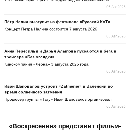
05 Авг 2026
Пётр Налич выступит на фестивале «Русский КоТ»
Концерт Петра Налича состоится 7 августа 2026
05 Авг 2026
Анна Пересильд и Дарья Алыпова пускаются в бега в
трейлере «Без оглядки»
Кинокомпания «Леона» 3 августа 2026 года
05 Авг 2026
Иван Шаповалов устроит «Zatmenie» в Валенсии во
время солнечного затмения
Продюсер группы «Тату» Иван Шаповалов организовал
05 Авг 2026
«Воскресение» представит фильм-