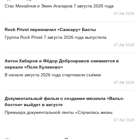
Стас Михайлов и Эмин Агаларов 7 августа 2026 года
07 Авг 2026
Rock Privet переиначил «Сансару» Басты
Группа Rock Privet 7 августа 2026 года выпустила
07 Авг 2026
Антон Хабаров и Фёдор Добронравов снимаются в
сериале «Поле Куликово»
В начале августа 2026 года стартовали съёмки
07 Авг 2026
Документальный фильм о создании мюзикла «Вальс-
бостон» выйдет в августе
Премьера документальной ленты «Случилась жизнь:
07 Авг 2026