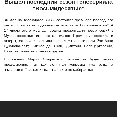
Вышел последний сезон телесериала
"Восьмидесятые"
30 мая на телеканале "СТС" состоится премьера последнего
шестого сезона молодежного телесериала "Восьмидесятые". А
17 числа этого месяца прошла презентация новых серий в
Музее советских игровых автоматов. Премьеру посетили и
актеры, которые исполнили в проекте главные роли. Это
Анна
Цуканова-Котт
, Александр Якин,
Дмитрий Белоцерковский
,
Наталья Земцова и многие другие.
По словам Марии Смирновой, сериал не будет иметь
продолжения, так как логичная концовка уже есть, а
"высасывать" сюжет из пальца никто не собирается.