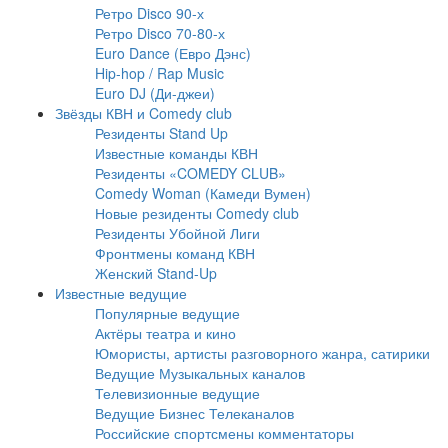
Ретро Disco 90-х
Ретро Disco 70-80-х
Euro Dance (Евро Дэнс)
Hip-hop / Rap Music
Euro DJ (Ди-джеи)
Звёзды КВН и Comedy club
Резиденты Stand Up
Известные команды КВН
Резиденты «COMEDY CLUB»
Comedy Woman (Камеди Вумен)
Новые резиденты Comedy club
Резиденты Убойной Лиги
Фронтмены команд КВН
Женский Stand-Up
Известные ведущие
Популярные ведущие
Актёры театра и кино
Юмористы, артисты разговорного жанра, сатирики
Ведущие Музыкальных каналов
Телевизионные ведущие
Ведущие Бизнес Телеканалов
Российские спортсмены комментаторы