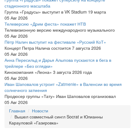
стадионного масштаба
Группа «Градусы» выступит в VK Stadium 19 марта
05 Авг 2026
Телеверсию «Дрим феста» покажет НТВ
Телевизионную версию международного музыкального
05 Авг 2026
Пётр Налич выступит на фестивале «Русский КоТ»
Концерт Петра Налича состоится 7 августа 2026
05 Авг 2026
Анна Пересильд и Дарья Алыпова пускаются в бега в
трейлере «Без оглядки»
Кинокомпания «Леона» 3 августа 2026 года
05 Авг 2026
Иван Шаповалов устроит «Zatmenie» в Валенсии во время
солнечного затмения
Продюсер группы «Тату» Иван Шаповалов организовал
05 Авг 2026
Главная
Новости
Вышел совместный сингл Socrat и Юлианны
Карауловой «Газировка»