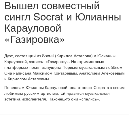
Вышел совместный
сингл Socrat и Юлианны
Карауловой
«Газировка»
Дуэт, состоящий из Socrat (Кирилла Астапова) и Юлианны
Карауловой, записал «Газировку». На стриминговых
платформах песня выпущена Первым музыкальным лейблом.
Она написана Максимом Контаревым, Анатолием Алексеевым
и Кириллом Астаповым.
По словам Юлианны Карауловой, она относит Сократа к своим
любимым русским артистам. Ей нравится музыкальная
эстетика исполнителя. Наконец-то они «спелись».