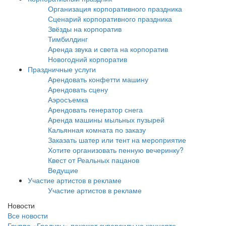
Организация корпоративного праздника
Сценарий корпоративного праздника
Звёзды на корпоратив
Тимбилдинг
Аренда звука и света на корпоратив
Новогодний корпоратив
Праздничные услуги
Арендовать конфетти машину
Арендовать сцену
Аэросъемка
Арендовать генератор снега
Аренда машины мыльных пузырей
Кальянная комната по заказу
Заказать шатер или тент на мероприятие
Хотите организовать пенную вечеринку?
Квест от Реальных пацанов
Ведущие
Участие артистов в рекламе
Участие артистов в рекламе
Новости
Все новости
Группа «Градусы» покажет суперсилу на концерте