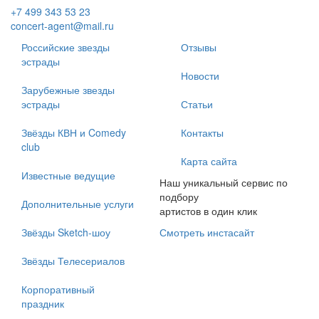
+7 499 343 53 23
concert-agent@mail.ru
Российские звезды
Отзывы
эстрады
Новости
Зарубежные звезды
эстрады
Статьи
Звёзды КВН и Comedy
Контакты
club
Карта сайта
Известные ведущие
Наш уникальный сервис по
подбору
Дополнительные услуги
артистов в один клик
Звёзды Sketch-шоу
Смотреть инстасайт
Звёзды Телесериалов
Корпоративный
праздник