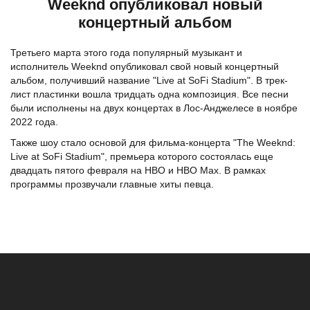
Weeknd опубликовал новый
концертный альбом
Третьего марта этого года популярный музыкант и
исполнитель Weeknd опубликовал свой новый концертный
альбом, получивший название "Live at SoFi Stadium". В трек-
лист пластинки вошла тридцать одна композиция. Все песни
были исполнены на двух концертах в Лос-Анджелесе в ноябре
2022 года.
Также шоу стало основой для фильма-концерта "The Weeknd:
Live at SoFi Stadium", премьера которого состоялась еще
двадцать пятого февраля на HBO и HBO Max. В рамках
программы прозвучали главные хиты певца.