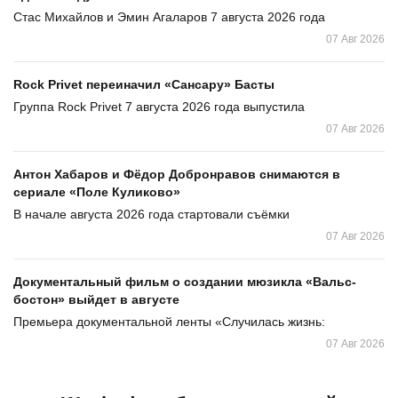
Стас Михайлов и Эмин Агаларов 7 августа 2026 года
07 Авг 2026
Rock Privet переиначил «Сансару» Басты
Группа Rock Privet 7 августа 2026 года выпустила
07 Авг 2026
Антон Хабаров и Фёдор Добронравов снимаются в
сериале «Поле Куликово»
В начале августа 2026 года стартовали съёмки
07 Авг 2026
Документальный фильм о создании мюзикла «Вальс-
бостон» выйдет в августе
Премьера документальной ленты «Случилась жизнь:
07 Авг 2026