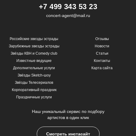
+7 499 343 53 23
concert-agent@mail.ru
Российские звезды эстрады
Отзывы
Зарубежные звезды эстрады
Новости
Звёзды КВН и Comedy club
Статьи
Известные ведущие
Контакты
Дополнительные услуги
Карта сайта
Звёзды Sketch-шоу
Звёзды Телесериалов
Корпоративный праздник
Праздничные услуги
Наш уникальный сервис по подбору
артистов в один клик
Смотреть инстасайт