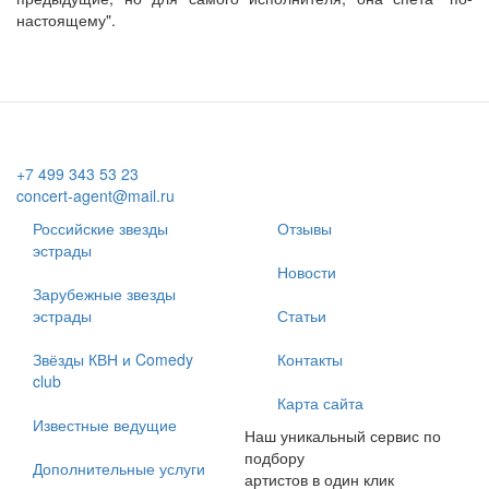
настоящему".
+7 499 343 53 23
concert-agent@mail.ru
Российские звезды
Отзывы
эстрады
Новости
Зарубежные звезды
эстрады
Статьи
Звёзды КВН и Comedy
Контакты
club
Карта сайта
Известные ведущие
Наш уникальный сервис по
подбору
Дополнительные услуги
артистов в один клик