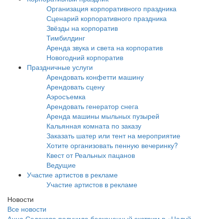
Организация корпоративного праздника
Сценарий корпоративного праздника
Звёзды на корпоратив
Тимбилдинг
Аренда звука и света на корпоратив
Новогодний корпоратив
Праздничные услуги
Арендовать конфетти машину
Арендовать сцену
Аэросъемка
Арендовать генератор снега
Аренда машины мыльных пузырей
Кальянная комната по заказу
Заказать шатер или тент на мероприятие
Хотите организовать пенную вечеринку?
Квест от Реальных пацанов
Ведущие
Участие артистов в рекламе
Участие артистов в рекламе
Новости
Все новости
Анна Седокова получила бесконечный экстрим в «Целуй