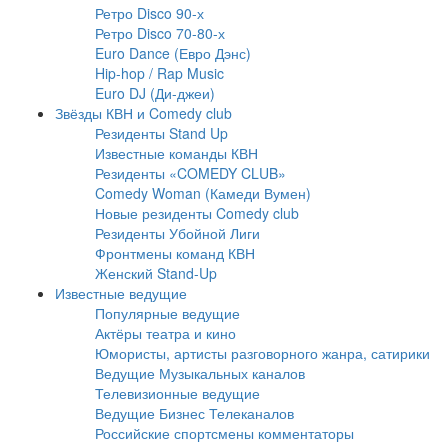
Ретро Disco 90-х
Ретро Disco 70-80-х
Euro Dance (Евро Дэнс)
Hip-hop / Rap Music
Euro DJ (Ди-джеи)
Звёзды КВН и Comedy club
Резиденты Stand Up
Известные команды КВН
Резиденты «COMEDY CLUB»
Comedy Woman (Камеди Вумен)
Новые резиденты Comedy club
Резиденты Убойной Лиги
Фронтмены команд КВН
Женский Stand-Up
Известные ведущие
Популярные ведущие
Актёры театра и кино
Юмористы, артисты разговорного жанра, сатирики
Ведущие Музыкальных каналов
Телевизионные ведущие
Ведущие Бизнес Телеканалов
Российские спортсмены комментаторы