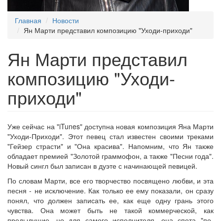
Главная
Новости
Ян Марти представил композицию "Уходи-приходи"
Ян Марти представил
композицию "Уходи-
приходи"
Уже сейчас на "iTunes" доступна новая композиция Яна Марти
"Уходи-Приходи". Этот певец стал известен своими треками
"Гейзер страсти" и "Она красива". Напомним, что Ян также
обладает премией "Золотой граммофон, а также "Песни года".
Новый сингл был записан в дуэте с начинающей певицей.
По словам Марти, все его творчество посвящено любви, и эта
песня - не исключение. Как только ее ему показали, он сразу
понял, что должен записать ее, как еще одну грань этого
чувства. Она может быть не такой коммерческой, как
предыдущие, но для самого исполнителя, она спета "по-