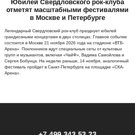
Юбилей Свердловского рок-клуба
отметят масштабными фестивалями
в Москве и Петербурге
Легендарный Свердловский рок-клуб празднует юбилей
грандиозными концертами в двух столицах. Главное событие
состоится в Москве 21 ноября 2026 года на стадионе «ВТБ-
Арена». Поклонников ждут специальные сеты от культовых
групп и музыкантов, включая «ЧайФ», Вадима Самойлова и
Сергея Бобунца. На неделю раньше, 14 ноября, аналогичный
фестиваль пройдет в Санкт-Петербурге на площадке «СКА-
Арена».
+7 499 343 53 23