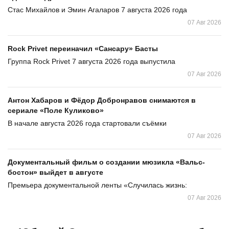
Стас Михайлов и Эмин Агаларов 7 августа 2026 года
07 Авг 2026
Rock Privet переиначил «Сансару» Басты
Группа Rock Privet 7 августа 2026 года выпустила
07 Авг 2026
Антон Хабаров и Фёдор Добронравов снимаются в
сериале «Поле Куликово»
В начале августа 2026 года стартовали съёмки
07 Авг 2026
Документальный фильм о создании мюзикла «Вальс-
бостон» выйдет в августе
Премьера документальной ленты «Случилась жизнь:
07 Авг 2026