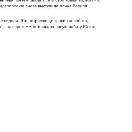
видеопроекта снова выступила Алина Верипя,
 не видели. Это потрясающе красивая работа,
ва", - так прокомментировала новую работу Юлия.