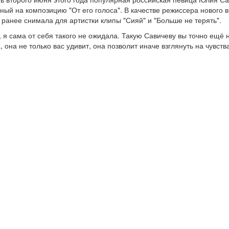
ный на композицию "От его голоса". В качестве режиссера нового 
 ранее снимала для артистки клипы "Сияй" и "Больше не терять".
, я сама от себя такого не ожидала. Такую Савичеву вы точно ещё
, она не только вас удивит, она позволит иначе взглянуть на чувст