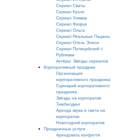
Сериал Сваты
Сериал Кухня
Сериал Универ
Сериал Физрук
Сериал Ольга
Сериал Реальные Пацаны
Сериал Отель Элеон
Сериал Полицейский с
Рублевки
Актёры: Звёзды сериалов
Корпоративный праздник
Организация
корпоративного праздника
Сценарий корпоративного
праздника
Звёзды на корпоратив
Тимбилдинг
Аренда звука и света на
корпоратив
Новогодний корпоратив
Праздничные услуги
Арендовать конфетти