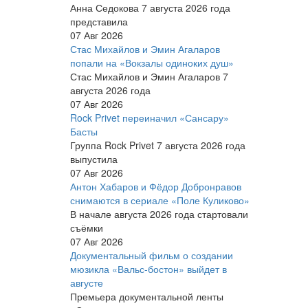
Анна Седокова 7 августа 2026 года
представила
07 Авг 2026
Стас Михайлов и Эмин Агаларов
попали на «Вокзалы одиноких душ»
Стас Михайлов и Эмин Агаларов 7
августа 2026 года
07 Авг 2026
Rock Privet переиначил «Сансару»
Басты
Группа Rock Privet 7 августа 2026 года
выпустила
07 Авг 2026
Антон Хабаров и Фёдор Добронравов
снимаются в сериале «Поле Куликово»
В начале августа 2026 года стартовали
съёмки
07 Авг 2026
Документальный фильм о создании
мюзикла «Вальс-бостон» выйдет в
августе
Премьера документальной ленты