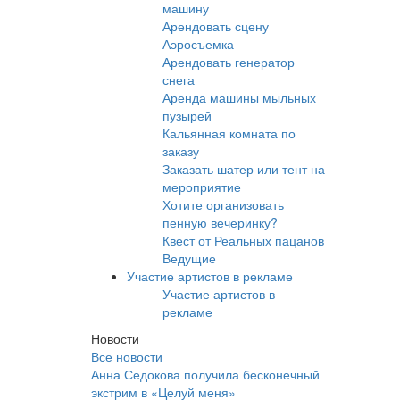
машину
Арендовать сцену
Аэросъемка
Арендовать генератор
снега
Аренда машины мыльных
пузырей
Кальянная комната по
заказу
Заказать шатер или тент на
мероприятие
Хотите организовать
пенную вечеринку?
Квест от Реальных пацанов
Ведущие
Участие артистов в рекламе
Участие артистов в
рекламе
Новости
Все новости
Анна Седокова получила бесконечный
экстрим в «Целуй меня»