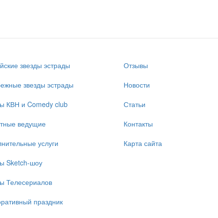
йские звезды эстрады
Отзывы
ежные звезды эстрады
Новости
ы КВН и Comedy club
Статьи
стные ведущие
Контакты
нительные услуги
Карта сайта
ы Sketch-шоу
ы Телесериалов
ративный праздник