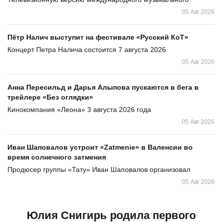
05 Авг 2026
Пётр Налич выступит на фестивале «Русский КоТ»
Концерт Петра Налича состоится 7 августа 2026
05 Авг 2026
Анна Пересильд и Дарья Алыпова пускаются в бега в
трейлере «Без оглядки»
Кинокомпания «Леона» 3 августа 2026 года
05 Авг 2026
Иван Шаповалов устроит «Zatmenie» в Валенсии во
время солнечного затмения
Продюсер группы «Тату» Иван Шаповалов организовал
05 Авг 2026
Юлия Снигирь родила первого