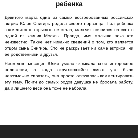
ребенка
Девятого марта одна из самых востребованных российских
актрис Юлия Снигирь родила своего первенца. Пол ребенка
знаменитость скрывать не стала, мальчик появился на свет в
одной из клиник Москвы. Правда, имя малыша пока что
неизвестно. Также нет никаких сведений о том, кто является
отцом сына Снигирь. Это не раскрывает ни сама актриса, ни
ее родственники и друзья.
Несколько месяцев Юлия умело скрывала свое интересное
положения, а когда округлившийся живот уже было
невозможно спрятать, она просто отказалась комментировать
эту тему. Почти до самых родов девушка не бросала работу,
да и лишнего веса она тоже не набрала.