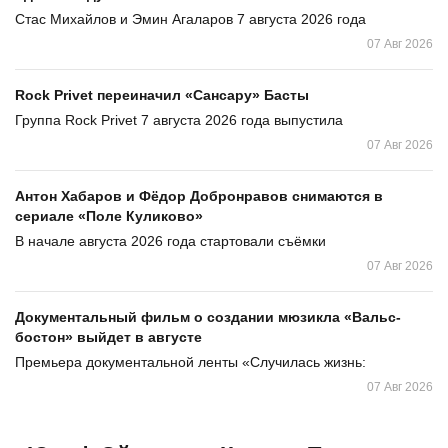
Стас Михайлов и Эмин Агаларов 7 августа 2026 года
07 Авг 2026
Rock Privet переиначил «Сансару» Басты
Группа Rock Privet 7 августа 2026 года выпустила
07 Авг 2026
Антон Хабаров и Фёдор Добронравов снимаются в
сериале «Поле Куликово»
В начале августа 2026 года стартовали съёмки
07 Авг 2026
Документальный фильм о создании мюзикла «Вальс-
бостон» выйдет в августе
Премьера документальной ленты «Случилась жизнь:
07 Авг 2026