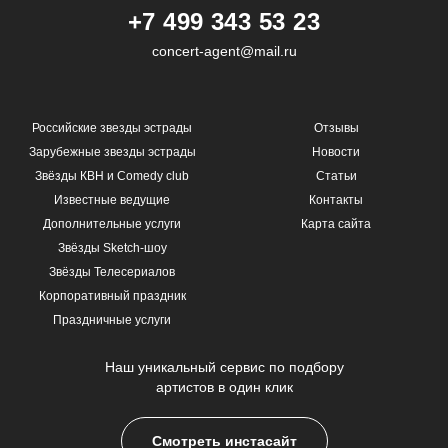
+7 499 343 53 23
concert-agent@mail.ru
Российские звезды эстрады
Отзывы
Зарубежные звезды эстрады
Новости
Звёзды КВН и Comedy club
Статьи
Известные ведущие
Контакты
Дополнительные услуги
Карта сайта
Звёзды Sketch-шоу
Звёзды Телесериалов
Корпоративный праздник
Праздничные услуги
Наш уникальный сервис по подбору
артистов в один клик
Смотреть инстасайт