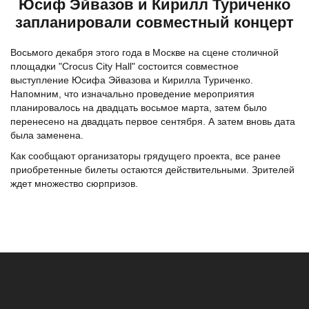
Юсиф Эйвазов и Кирилл Туриченко
запланировали совместный концерт
Восьмого декабря этого года в Москве на сцене столичной
площадки "Crocus City Hall" состоится совместное
выступление Юсифа Эйвазова и Кирилла Туриченко.
Напомним, что изначально проведение мероприятия
планировалось на двадцать восьмое марта, затем было
перенесено на двадцать первое сентября. А затем вновь дата
была заменена.
Как сообщают организаторы грядущего проекта, все ранее
приобретенные билеты остаются действительными. Зрителей
ждет множество сюрпризов.