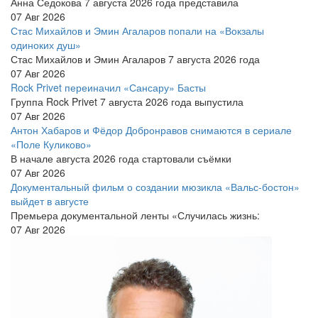
Анна Седокова 7 августа 2026 года представила
07 Авг 2026
Стас Михайлов и Эмин Агаларов попали на «Вокзалы
одиноких душ»
Стас Михайлов и Эмин Агаларов 7 августа 2026 года
07 Авг 2026
Rock Privet переиначил «Сансару» Басты
Группа Rock Privet 7 августа 2026 года выпустила
07 Авг 2026
Антон Хабаров и Фёдор Добронравов снимаются в сериале
«Поле Куликово»
В начале августа 2026 года стартовали съёмки
07 Авг 2026
Документальный фильм о создании мюзикла «Вальс-бостон»
выйдет в августе
Премьера документальной ленты «Случилась жизнь:
07 Авг 2026