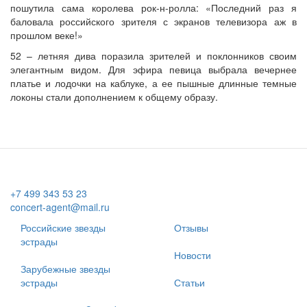
пошутила сама королева рок-н-ролла: «Последний раз я
баловала российского зрителя с экранов телевизора аж в
прошлом веке!»
52 – летняя дива поразила зрителей и поклонников своим
элегантным видом. Для эфира певица выбрала вечернее
платье и лодочки на каблуке, а ее пышные длинные темные
локоны стали дополнением к общему образу.
+7 499 343 53 23
concert-agent@mail.ru
Российские звезды
Отзывы
эстрады
Новости
Зарубежные звезды
эстрады
Статьи