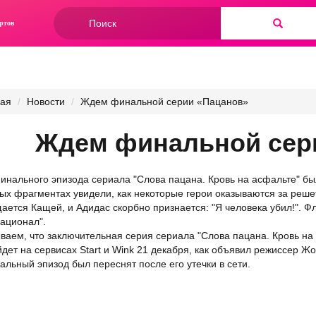
Форма
ртов
поиска
Найти
ная
Новости
Ждем финальной серии «Пацанов»
Ждем финальной сер
инального эпизода сериала "Слова пацана. Кровь на асфальте" бы
ых фрагментах увидели, как некоторые герои оказываются за реше
ается Кащей, и Адидас скорбно признается: "Я человека убил!". 
ационал".
ваем, что заключительная серия сериала "Слова пацана. Кровь на 
дет на сервисах Start и Wink 21 декабря, как объявил режиссер Жо
альный эпизод был переснят после его утечки в сети.