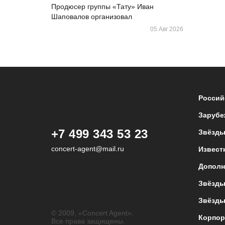
Продюсер группы «Тату» Иван
Шаповалов организовал
05 Авг 2026
Россий
Зарубе
+7 499 343 53 23
Звёзды
concert-agent@mail.ru
Извест
Дополн
Звёзды
Звёзды
© 2009, «Concert Agent».
Корпор
Все права защищены.