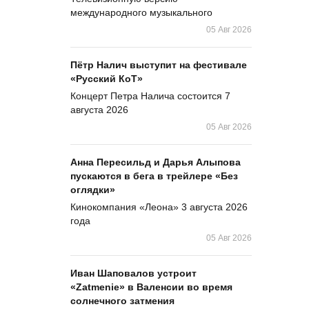
международного музыкального
05 Авг 2026
Пётр Налич выступит на фестивале
«Русский КоТ»
Концерт Петра Налича состоится 7
августа 2026
05 Авг 2026
Анна Пересильд и Дарья Алыпова
пускаются в бега в трейлере «Без
оглядки»
Кинокомпания «Леона» 3 августа 2026
года
05 Авг 2026
Иван Шаповалов устроит
«Zatmenie» в Валенсии во время
солнечного затмения