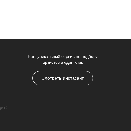
Наш уникальный сервис по подбору
артистов в один клик
Смотреть инстасайт
дит: