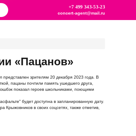
+7 499 343-53-23
concert-agent@mail.ru
ии «Пацанов»
л представлен зрителям 20 декабря 2023 года. В
ткой, пацаны почтили память ушедшего друга,
Флэшбэк показал героев школьниками, поющими
асфальте" будет доступна в запланированную дату.
ра Крыжовников в своих соцсетях, также отметив,