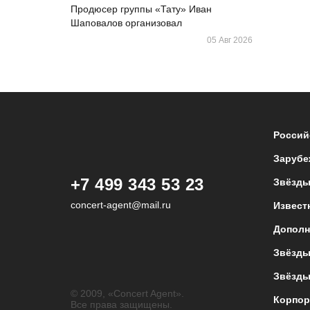
Продюсер группы «Тату» Иван
Шаповалов организовал
05 Авг 2026
Россий
Зарубе
+7 499 343 53 23
Звёзды
concert-agent@mail.ru
Извест
Дополн
Звёзды
Звёзды
© 2009, «Concert Agent».
Корпор
Все права защищены.