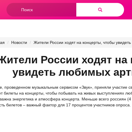
Форма
поиска
Найти
ная
Новости
Жители России ходят на концерты, чтобы увидет
Жители России ходят на
увидеть любимых арт
е, проведенном музыкальным сервисом «Звук», приняли участие св
т билеты на концерты, чтобы побывать на живых выступлениях люб
важна энергетика и атмосфера концерта. Меньше всего россиян (4 
ть билетов – важный фактор для 17 процентов участников опроса.