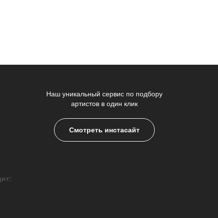
Наш уникальный сервис по подбору
артистов в один клик
Смотреть инстасайт
дит: