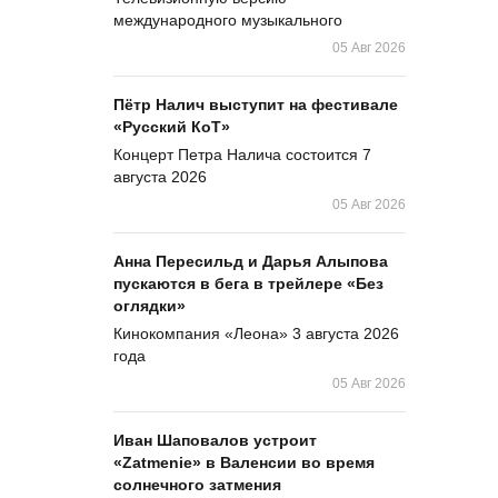
международного музыкального
05 Авг 2026
Пётр Налич выступит на фестивале
«Русский КоТ»
Концерт Петра Налича состоится 7
августа 2026
05 Авг 2026
Анна Пересильд и Дарья Алыпова
пускаются в бега в трейлере «Без
оглядки»
Кинокомпания «Леона» 3 августа 2026
года
05 Авг 2026
Иван Шаповалов устроит
«Zatmenie» в Валенсии во время
солнечного затмения