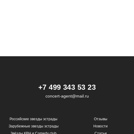
+7 499 343 53 23
concert-agent@mail.ru
Российские звезды эстрады
Отзывы
Зарубежные звезды эстрады
Новости
Звёзды КВН и Comedy club
Статьи