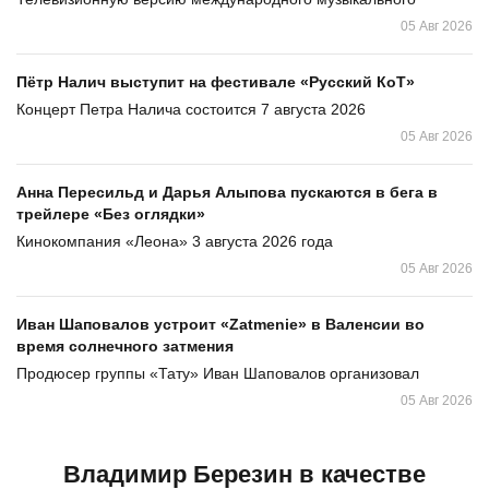
05 Авг 2026
Пётр Налич выступит на фестивале «Русский КоТ»
Концерт Петра Налича состоится 7 августа 2026
05 Авг 2026
Анна Пересильд и Дарья Алыпова пускаются в бега в
трейлере «Без оглядки»
Кинокомпания «Леона» 3 августа 2026 года
05 Авг 2026
Иван Шаповалов устроит «Zatmenie» в Валенсии во
время солнечного затмения
Продюсер группы «Тату» Иван Шаповалов организовал
05 Авг 2026
Владимир Березин в качестве