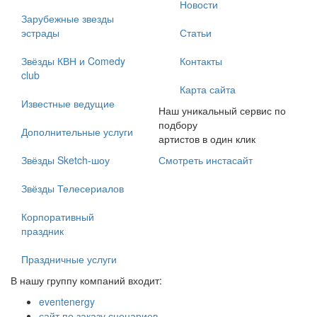
Новости
Зарубежные звезды
эстрады
Статьи
Звёзды КВН и Comedy
Контакты
club
Карта сайта
Известные ведущие
Наш уникальный сервис по
подбору
Дополнительные услуги
артистов в один клик
Звёзды Sketch-шоу
Смотреть инстасайт
Звёзды Телесериалов
Корпоративный
праздник
Праздничные услуги
В нашу группу компаний входит:
eventenergy
сайт по заказу сценариев