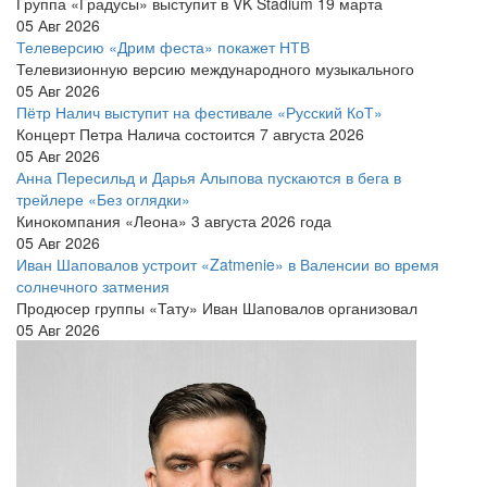
Группа «Градусы» выступит в VK Stadium 19 марта
05 Авг 2026
Телеверсию «Дрим феста» покажет НТВ
Телевизионную версию международного музыкального
05 Авг 2026
Пётр Налич выступит на фестивале «Русский КоТ»
Концерт Петра Налича состоится 7 августа 2026
05 Авг 2026
Анна Пересильд и Дарья Алыпова пускаются в бега в
трейлере «Без оглядки»
Кинокомпания «Леона» 3 августа 2026 года
05 Авг 2026
Иван Шаповалов устроит «Zatmenie» в Валенсии во время
солнечного затмения
Продюсер группы «Тату» Иван Шаповалов организовал
05 Авг 2026