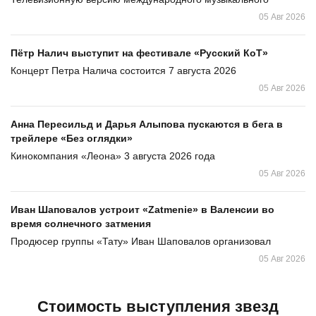
05 Авг 2026
Пётр Налич выступит на фестивале «Русский КоТ»
Концерт Петра Налича состоится 7 августа 2026
05 Авг 2026
Анна Пересильд и Дарья Алыпова пускаются в бега в
трейлере «Без оглядки»
Кинокомпания «Леона» 3 августа 2026 года
05 Авг 2026
Иван Шаповалов устроит «Zatmenie» в Валенсии во
время солнечного затмения
Продюсер группы «Тату» Иван Шаповалов организовал
05 Авг 2026
Стоимость выступления звезд