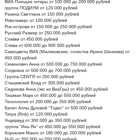
ВИА Поющие гитары от 100 000 до 200.000 рублей
группа ПОДИУМ от 120 000 рублей
Разина Светлана от 150 000 рублей
Револьверс от 100 000 рублей
Рок-острова от 150 000 до 250.000 рублей
Русский Размер от 250.000 рублей
Сливки от 450.000 рублей
Слава от 600.000 до 900.000 рублей
Самоцветы ВИА (Маликовские, солистка Ирина Шачнева) от
450.000 рублей
Семенович Анна от 500.000 до 750.000 рублей.
Согдиана от 500.000 до 700.000 рублей.
Группа CENTR от 250 000 рублей
Сташевский Влад от 300.000 рублей
Седокова Анна (экс из ВиаГры) от 450.000 рублей
Тишман Марк от 450.000 до 550.000 рублей
Технология от 200 000 до 350.000 рублей
Балет Аллы Духовой "Тодес" от 500.000 рублей
Тигра (Rnb) от 120 000 рублей
Ундервуд от 300.000 до 350.000 рублей
группа "Инь-Ян" от 450.000 до 550.000 рублей
Корнелия Манго от 180.000 до 250.000 рублей
Hi-Fi от 350 000 до 550.000 рублей