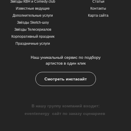
Звёзды КВН и Comedy club
Статьи
Известные ведущие
Контакты
Дополнительные услуги
Карта сайта
Звёзды Sketch-шоу
Звёзды Телесериалов
Корпоративный праздник
Праздничные услуги
Наш уникальный сервис по подбору
артистов в один клик
Смотреть инстасайт
В нашу группу компаний входит:
eventenergy
сайт по заказу сценариев