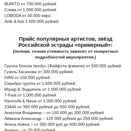
BURITO от 700.000 рублей.
Слава от 1.000.000 рублей.
LOBODA от 50.000 евро
Artik & Asti 1.500.000 рублей.
Прайс популярных артистов, звёзд
Российской эстрады «примерный»:
(полная, точная стоимость зависит от конкретных
подробностей мероприятия.)
Группа 5ivesta family» (Файфста фэмили) от 500.000 рублей.
Гузель Хасанова от 300.000 рублей.
IVAN от 150.000 рублей.
Серебро группа от 1.500.000 рублей.
Miyagi & Эндшпиль от 1.000.000 рублей.
T-Fest от 1.000.000 рублей.
HammAli & Navai от 1.000.000 рублей.
23&45 от 350 000 рублей до 500.000 рублей.
Асмолов Владимир – от 150.000 до 300.000 рублей.
Айвазов Александр – 120 000 рублей до 250.000 рублей.
Апина Алёна – от 350 000 руб до 600.000 рублей.
Ангина – от 70.000 рублей.