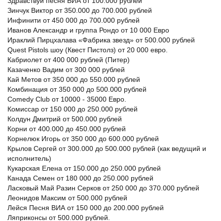
Здравствуй песня ВИА от 100.000 рублей
Зинчук Виктор от 350.000 до 700.000 рублей
Инфинити от 450 000 до 700.000 рублей
Иванов Александр и группа Рондо от 10 000 Евро
Ираклий Пирцхалава «Фабрика звезд» от 500.000 рублей
Quest Pistols шоу (Квест Пистолз) от 20 000 евро.
Кабриолет от 400 000 рублей (Питер)
Казаченко Вадим от 300 000 рублей
Кай Метов от 350 000 до 550.000 рублей
Комбинация от 350 000 до 500.000 рублей
Comedy Club от 10000 - 35000 Евро.
Комиссар от 150 000 до 250.000 рублей
Колдун Дмитрий от 500.000 рублей
Корни от 400.000 до 450.000 рублей
Корнелюк Игорь от 350 000 до 600.000 рублей
Крылов Сергей от 300.000 до 500.000 рублей (как ведущий и
исполнитель)
Кукарская Елена от 150.000 до 250.000 рублей
Канада Семен от 180 000 до 250.000 рублей
Ласковый Май Разин Серков от 250 000 до 370.000 рублей
Леонидов Максим от 500.000 рублей
Лейся Песня ВИА от 150 000 до 200.000 рублей
Ляприконсы от 500.000 рублей.