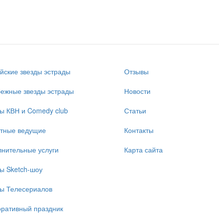
йские звезды эстрады
Отзывы
ежные звезды эстрады
Новости
ы КВН и Comedy club
Статьи
стные ведущие
Контакты
нительные услуги
Карта сайта
ы Sketch-шоу
ы Телесериалов
ративный праздник