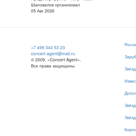
Шаповалов организовал
05 Авг 2026
Росси
+7 499 343 53 23
concert-agent@mail.ru
Заруб
© 2009, «Concert Agent».
Все права защищены.
Звёзд
Изве
Допол
Звёзд
Звёзд
Корпо