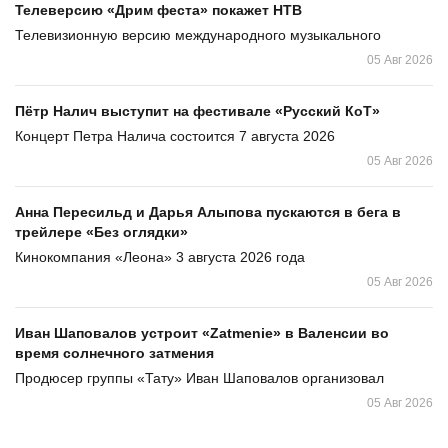
Телеверсию «Дрим феста» покажет НТВ
Телевизионную версию международного музыкального
05 Авг 2026
Пётр Налич выступит на фестивале «Русский КоТ»
Концерт Петра Налича состоится 7 августа 2026
05 Авг 2026
Анна Пересильд и Дарья Алыпова пускаются в бега в
трейлере «Без оглядки»
Кинокомпания «Леона» 3 августа 2026 года
05 Авг 2026
Иван Шаповалов устроит «Zatmenie» в Валенсии во
время солнечного затмения
Продюсер группы «Тату» Иван Шаповалов организовал
05 Авг 2026