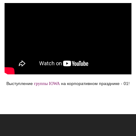
Выступление
IOWA
на
корпоративе
01
Выступление
на корпоративном празднике - 01!
группы IOWA