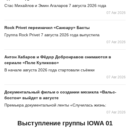
Стас Михайлов и Эмин Агаларов 7 августа 2026 года
07 Авг 2026
Rock Privet переиначил «Сансару» Басты
Группа Rock Privet 7 августа 2026 года выпустила
07 Авг 2026
Антон Хабаров и Фёдор Добронравов снимаются в
сериале «Поле Куликово»
В начале августа 2026 года стартовали съёмки
07 Авг 2026
Документальный фильм о создании мюзикла «Вальс-
бостон» выйдет в августе
Премьера документальной ленты «Случилась жизнь:
07 Авг 2026
Выступление группы IOWA 01