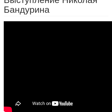
Бандурина
Выступление
Николая
Бандурина