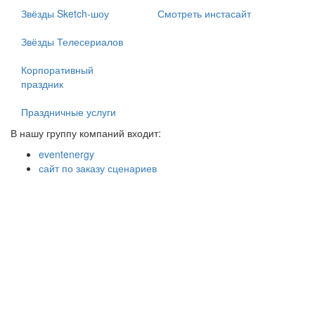
Звёзды Sketch-шоу
Смотреть инстасайт
Звёзды Телесериалов
Корпоративный
праздник
Праздничные услуги
В нашу группу компаний входит:
eventenergy
сайт по заказу сценариев