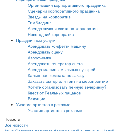
Организация корпоративного праздника
Сценарий корпоративного праздника
Звёзды на корпоратив
Тимбилдинг
Аренда звука и света на корпоратив
Новогодний корпоратив
Праздничные услуги
Арендовать конфетти машину
Арендовать сцену
Аэросъемка
Арендовать генератор снега
Аренда машины мыльных пузырей
Кальянная комната по заказу
Заказать шатер или тент на мероприятие
Хотите организовать пенную вечеринку?
Квест от Реальных пацанов
Ведущие
Участие артистов в рекламе
Участие артистов в рекламе
Новости
Все новости
Анна Седокова получила бесконечный экстрим в «Целуй