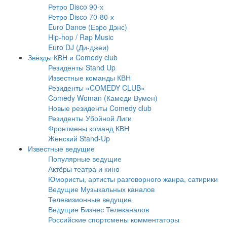
Ретро Disco 90-х
Ретро Disco 70-80-х
Euro Dance (Евро Дэнс)
Hip-hop / Rap Music
Euro DJ (Ди-джеи)
Звёзды КВН и Comedy club
Резиденты Stand Up
Известные команды КВН
Резиденты «COMEDY CLUB»
Comedy Woman (Камеди Вумен)
Новые резиденты Comedy club
Резиденты Убойной Лиги
Фронтмены команд КВН
Женский Stand-Up
Известные ведущие
Популярные ведущие
Актёры театра и кино
Юмористы, артисты разговорного жанра, сатирики
Ведущие Музыкальных каналов
Телевизионные ведущие
Ведущие Бизнес Телеканалов
Российские спортсмены комментаторы