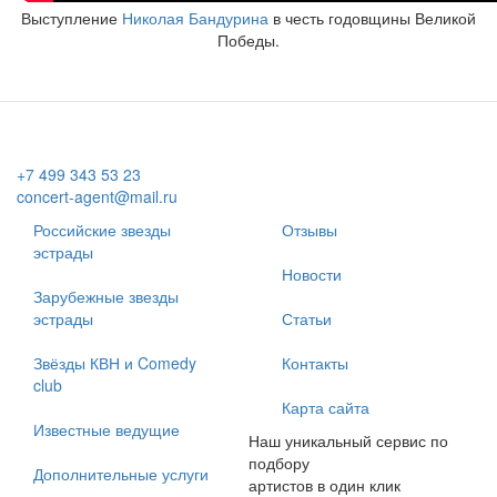
Выступление
Николая Бандурина
в честь годовщины Великой
Победы.
+7 499 343 53 23
concert-agent@mail.ru
Российские звезды
Отзывы
эстрады
Новости
Зарубежные звезды
эстрады
Статьи
Звёзды КВН и Comedy
Контакты
club
Карта сайта
Известные ведущие
Наш уникальный сервис по
подбору
Дополнительные услуги
артистов в один клик