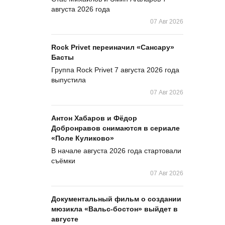
августа 2026 года
07 Авг 2026
Rock Privet переиначил «Сансару»
Басты
Группа Rock Privet 7 августа 2026 года
выпустила
07 Авг 2026
Антон Хабаров и Фёдор
Добронравов снимаются в сериале
«Поле Куликово»
В начале августа 2026 года стартовали
съёмки
07 Авг 2026
Документальный фильм о создании
мюзикла «Вальс-бостон» выйдет в
августе