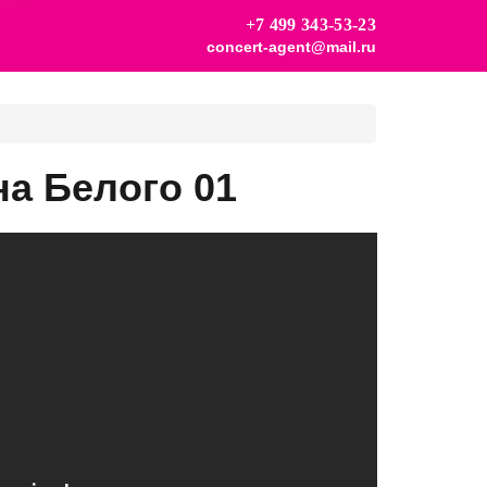
+7 499 343-53-23
concert-agent@mail.ru
а Белого 01