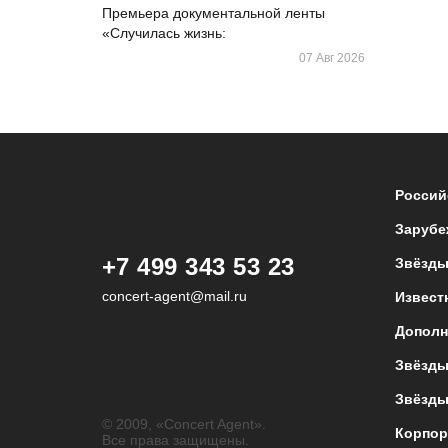
Премьера документальной ленты
«Случилась жизнь:
07 Авг 2026
Россий
Зарубе
+7 499 343 53 23
Звёзды
concert-agent@mail.ru
Извест
Дополн
Звёзды
Звёзды
© 2009, «Concert Agent».
Корпор
Все права защищены.