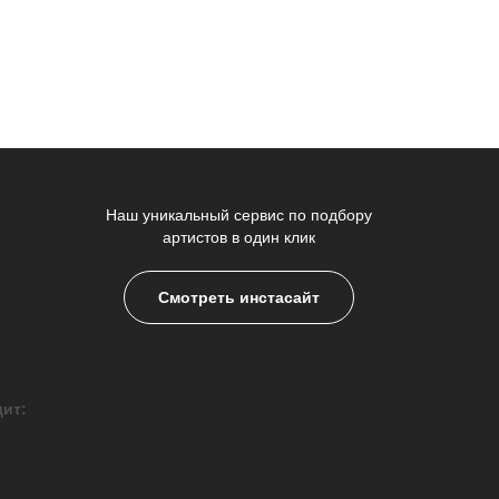
Наш уникальный сервис по подбору
артистов в один клик
Смотреть инстасайт
дит: