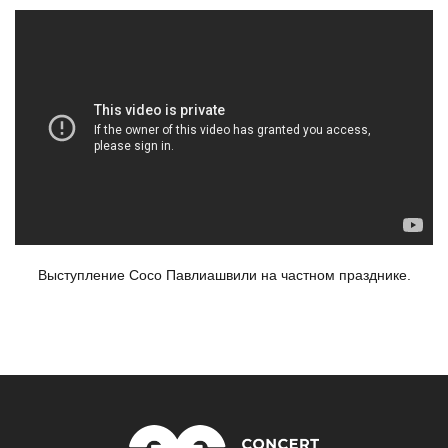
Выступление
Сосо
Павлиашвили
01
Выступление Сосо Павлиашвили на частном празднике.