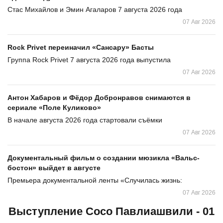
Стас Михайлов и Эмин Агаларов 7 августа 2026 года
07 Авг 2026
Rock Privet переиначил «Сансару» Басты
Группа Rock Privet 7 августа 2026 года выпустила
07 Авг 2026
Антон Хабаров и Фёдор Добронравов снимаются в
сериале «Поле Куликово»
В начале августа 2026 года стартовали съёмки
07 Авг 2026
Документальный фильм о создании мюзикла «Вальс-
бостон» выйдет в августе
Премьера документальной ленты «Случилась жизнь:
07 Авг 2026
Выступление Сосо Павлиашвили - 01