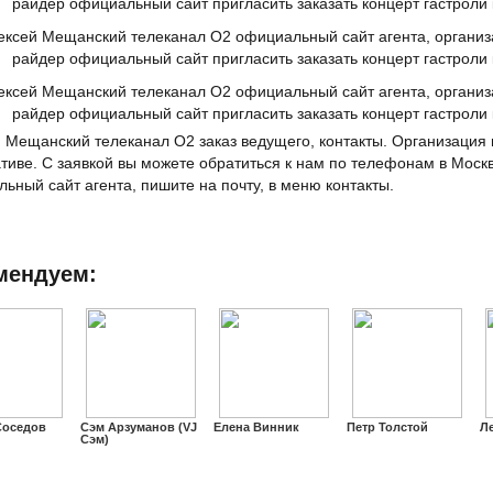
 Мещанский телеканал О2 заказ ведущего, контакты. Организация 
тиве. С заявкой вы можете обратиться к нам по телефонам в Москв
ьный сайт агента, пишите на почту, в меню контакты.
мендуем:
Соседов
Сэм Арзуманов (VJ
Елена Винник
Петр Толстой
Л
Сэм)