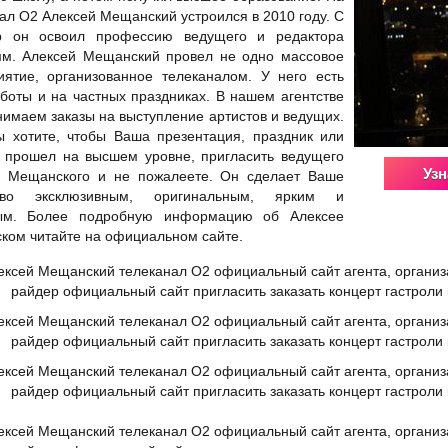
ал О2 Алексей Мещанский устроился в 2010 году. С
р он освоил профессию ведущего и редактора
мм. Алексей Мещанский провел не одно массовое
иятие, организованное телеканалом. У него есть
боты и на частных праздниках. В нашем агентстве
имаем заказы на выступление артистов и ведущих.
ы хотите, чтобы Ваша презентация, праздник или
т прошел на высшем уровне, пригласить ведущего
Узн
я Мещанского и не пожалеете. Он сделает Ваше
тво эксклюзивным, оригинальным, ярким и
ым. Более подробную информацию об Алексее
ом читайте на официальном сайте.