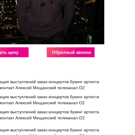
ать цену
Обратный звонок