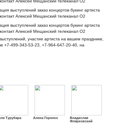
выступлений, участие артиста на вашем празднике,
е +7-499-343-53-23, +7-964-647-20-40, на
еля Турубара
Алена Горенко
Владислав
Флярковский