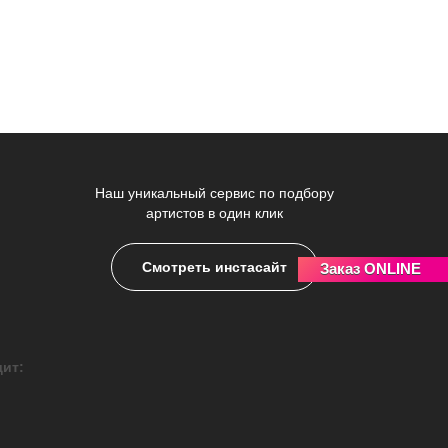
Наш уникальный сервис по подбору
артистов в один клик
Смотреть инстасайт
Заказ ONLINE
дит: