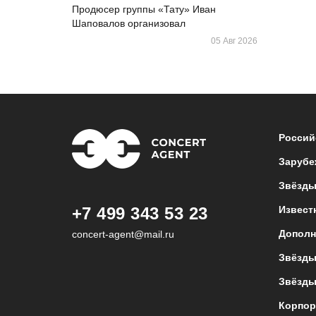
Продюсер группы «Тату» Иван
Шаповалов организовал
05 Авг 2026
Россий
Зарубе
Звёзды
+7 499 343 53 23
Извест
Дополн
concert-agent@mail.ru
Звёзды
Звёзды
Корпор