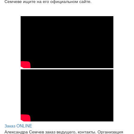
Семчеве ищите на его официальном сайте.
Заказ ONLINE
Александра Семчев заказ ведущего, контакты. Организация