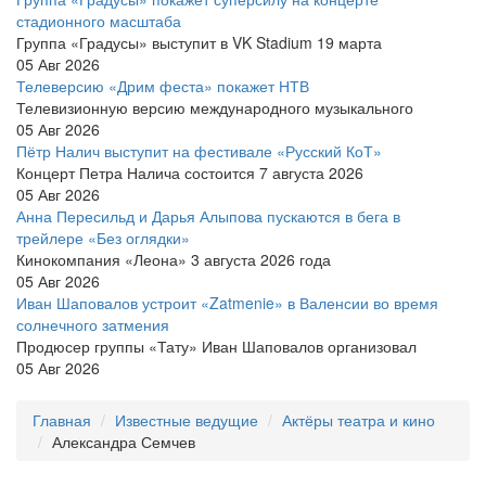
стадионного масштаба
Группа «Градусы» выступит в VK Stadium 19 марта
05 Авг 2026
Телеверсию «Дрим феста» покажет НТВ
Телевизионную версию международного музыкального
05 Авг 2026
Пётр Налич выступит на фестивале «Русский КоТ»
Концерт Петра Налича состоится 7 августа 2026
05 Авг 2026
Анна Пересильд и Дарья Алыпова пускаются в бега в
трейлере «Без оглядки»
Кинокомпания «Леона» 3 августа 2026 года
05 Авг 2026
Иван Шаповалов устроит «Zatmenie» в Валенсии во время
солнечного затмения
Продюсер группы «Тату» Иван Шаповалов организовал
05 Авг 2026
Главная
Известные ведущие
Актёры театра и кино
Александра Семчев