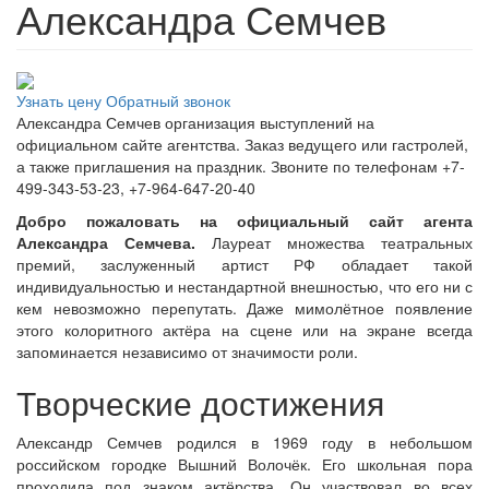
Александра Семчев
Узнать цену
Обратный звонок
Александра Семчев организация выступлений на
официальном сайте агентства. Заказ ведущего или гастролей,
а также приглашения на праздник. Звоните по телефонам +7-
499-343-53-23, +7-964-647-20-40
Добро пожаловать на официальный сайт агента
Александра Семчева.
Лауреат множества театральных
премий, заслуженный артист РФ обладает такой
индивидуальностью и нестандартной внешностью, что его ни с
кем невозможно перепутать. Даже мимолётное появление
этого колоритного актёра на сцене или на экране всегда
запоминается независимо от значимости роли.
Творческие достижения
Александр Семчев родился в 1969 году в небольшом
российском городке Вышний Волочёк. Его школьная пора
проходила под знаком актёрства. Он участвовал во всех