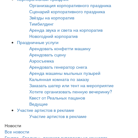
Организация корпоративного праздника
Сценарий корпоративного праздника
Звёзды на корпоратив
Тимбилдинг
Аренда звука и света на корпоратив
Новогодний корпоратив
Праздничные услуги
Арендовать конфетти машину
Арендовать сцену
Аэросъемка
Арендовать генератор снега
Аренда машины мыльных пузырей
Кальянная комната по заказу
Заказать шатер или тент на мероприятие
Хотите организовать пенную вечеринку?
Квест от Реальных пацанов
Ведущие
Участие артистов в рекламе
Участие артистов в рекламе
Новости
Все новости
Группа «Градусы» покажет суперсилу на концерте