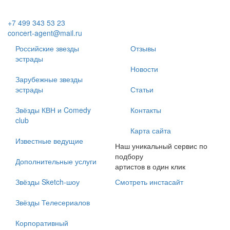
+7 499 343 53 23
concert-agent@mail.ru
Российские звезды
Отзывы
эстрады
Новости
Зарубежные звезды
эстрады
Статьи
Звёзды КВН и Comedy
Контакты
club
Карта сайта
Известные ведущие
Наш уникальный сервис по
подбору
Дополнительные услуги
артистов в один клик
Звёзды Sketch-шоу
Смотреть инстасайт
Звёзды Телесериалов
Корпоративный