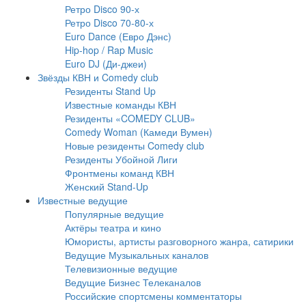
Ретро Disco 90-х
Ретро Disco 70-80-х
Euro Dance (Евро Дэнс)
Hip-hop / Rap Music
Euro DJ (Ди-джеи)
Звёзды КВН и Comedy club
Резиденты Stand Up
Известные команды КВН
Резиденты «COMEDY CLUB»
Comedy Woman (Камеди Вумен)
Новые резиденты Comedy club
Резиденты Убойной Лиги
Фронтмены команд КВН
Женский Stand-Up
Известные ведущие
Популярные ведущие
Актёры театра и кино
Юмористы, артисты разговорного жанра, сатирики
Ведущие Музыкальных каналов
Телевизионные ведущие
Ведущие Бизнес Телеканалов
Российские спортсмены комментаторы