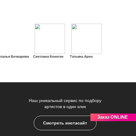
аталья Бочкарева
Светлана Конеген
Татьяна Арно
Наш уникальный сервис по подбору
артистов в один клик
Заказ ONLINE
Смотреть инстасайт