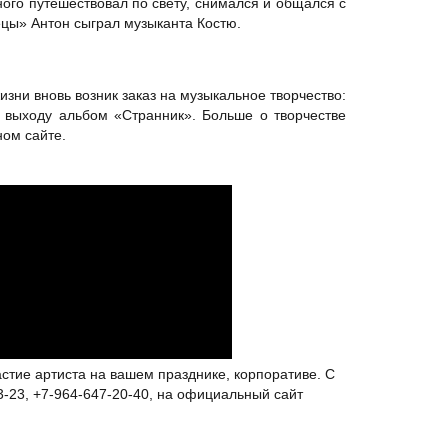
ого путешествовал по свету, снимался и общался с
ецы» Антон сыграл музыканта Костю.
зни вновь возник заказ на музыкальное творчество:
к выходу альбом «Странник». Больше о творчестве
ном сайте.
астие артиста на вашем празднике, корпоративе. С
3-23, +7-964-647-20-40, на официальный сайт