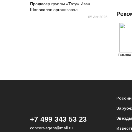
Продюсер группы «Тату» Иван
Шаповалов организовал
Реко
05 Авг 2026
Татьяна
Россий
Зарубе
+7 499 343 53 23
Звёзды
concert-agent@mail.ru
Извест