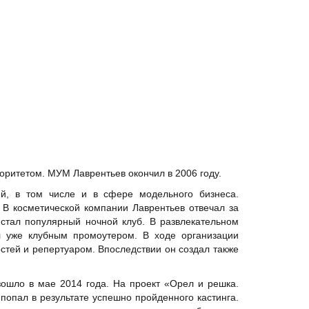
риоритетом. МУМ Лаврентьев окончил в 2006 году.
й, в том числе и в сфере модельного бизнеса.
 В косметической компании Лаврентьев отвечал за
стал популярный ночной клуб. В развлекательном
л уже клубным промоутером. В ходе организации
тей и репертуаром. Впоследствии он создал также
зошло в мае 2014 года. На проект «Орел и решка.
попал в результате успешно пройденного кастинга.