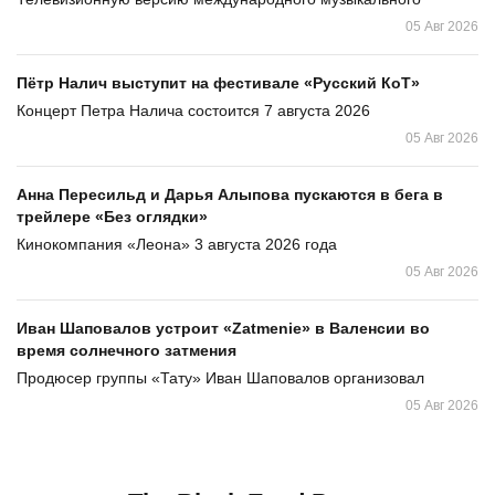
05 Авг 2026
Пётр Налич выступит на фестивале «Русский КоТ»
Концерт Петра Налича состоится 7 августа 2026
05 Авг 2026
Анна Пересильд и Дарья Алыпова пускаются в бега в
трейлере «Без оглядки»
Кинокомпания «Леона» 3 августа 2026 года
05 Авг 2026
Иван Шаповалов устроит «Zatmenie» в Валенсии во
время солнечного затмения
Продюсер группы «Тату» Иван Шаповалов организовал
05 Авг 2026