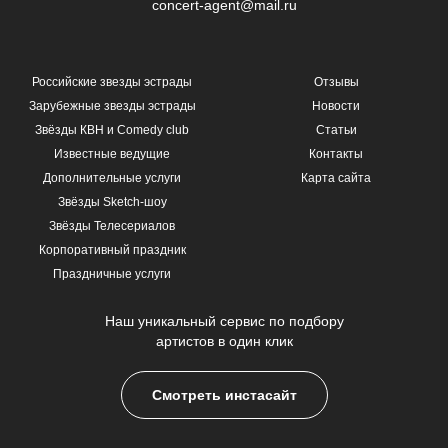
concert-agent@mail.ru
Российские звезды эстрады
Отзывы
Зарубежные звезды эстрады
Новости
Звёзды КВН и Comedy club
Статьи
Известные ведущие
Контакты
Дополнительные услуги
Карта сайта
Звёзды Sketch-шоу
Звёзды Телесериалов
Корпоративный праздник
Праздничные услуги
Наш уникальный сервис по подбору
артистов в один клик
Смотреть инстасайт