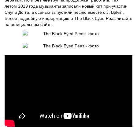
летом 2019 года музыканты записали новый хит при участии
Снупи Догга, а осенью выпустили песню вместе с J. Balvin.
Более подробную информацию о The Black Eyed Peas читайте
на официальном сайте.
Black
Eyed
Peas.
ЧТО
С
НИМИ
СТАЛО?
ЛУЧШАЯ
ГРУППА
ДЕТСТВА
ХИТЫ
НУЛЕВЫХ.