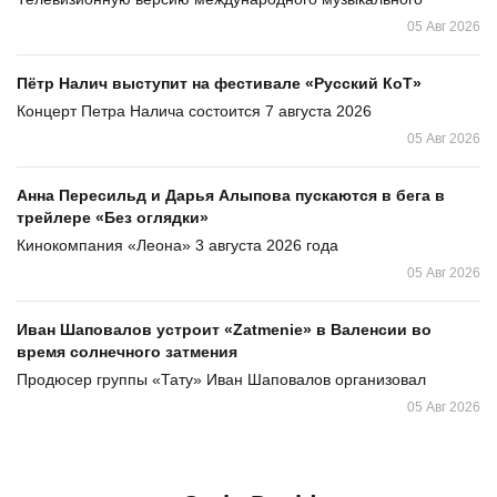
05 Авг 2026
Пётр Налич выступит на фестивале «Русский КоТ»
Концерт Петра Налича состоится 7 августа 2026
05 Авг 2026
Анна Пересильд и Дарья Алыпова пускаются в бега в
трейлере «Без оглядки»
Кинокомпания «Леона» 3 августа 2026 года
05 Авг 2026
Иван Шаповалов устроит «Zatmenie» в Валенсии во
время солнечного затмения
Продюсер группы «Тату» Иван Шаповалов организовал
05 Авг 2026