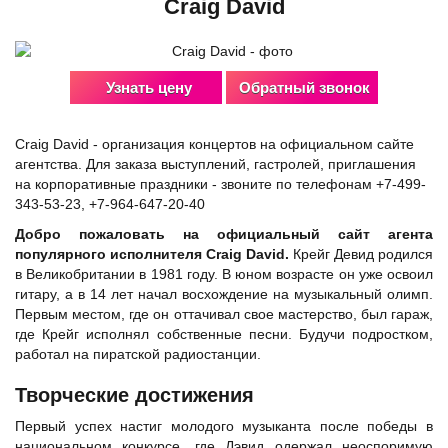
Craig David
Узнать цену
Обратный звонок
Craig David - организация концертов на официальном сайте
агентства. Для заказа выступлений, гастролей, приглашения
на корпоративные праздники - звоните по телефонам +7-499-
343-53-23, +7-964-647-20-40
Добро пожаловать на официальный сайт агента
популярного исполнителя Craig David.
Крейг Девид родился
в Великобритании в 1981 году. В юном возрасте он уже освоил
гитару, а в 14 лет начал восхождение на музыкальный олимп.
Первым местом, где он оттачивал свое мастерство, был гараж,
где Крейг исполнял собственные песни. Будучи подростком,
работал на пиратской радиостанции.
Творческие достижения
Первый успех настиг молодого музыканта после победы в
национальном конкурсе, где Дэвид одержал неоспоримую