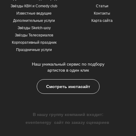
Звёзды КВН и Comedy club
Статьи
Известные ведущие
Контакты
Дополнительные услуги
Карта сайта
Звёзды Sketch-шоу
Звёзды Телесериалов
Корпоративный праздник
Праздничные услуги
Наш уникальный сервис по подбору
артистов в один клик
Смотреть инстасайт
В нашу группу компаний входит:
eventenergy
сайт по заказу сценариев