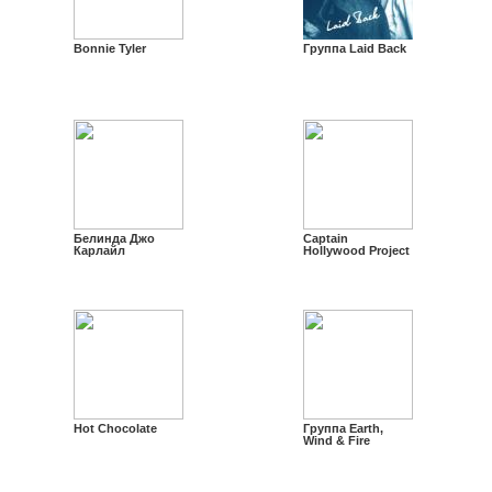
Bonnie Tyler
Группа Laid Back
Белинда Джо
Captain
Карлайл
Hollywood Project
Hot Chocolate
Группа Earth,
Wind & Fire