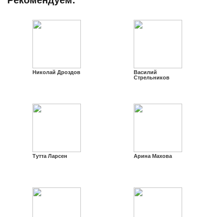
Николай Дроздов
Василий
Стрельников
Тутта Ларсен
Арина Махова