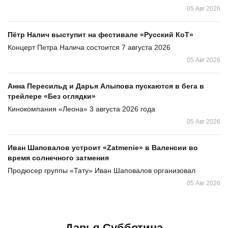
05 Авг 2026
Пётр Налич выступит на фестивале «Русский КоТ»
Концерт Петра Налича состоится 7 августа 2026
05 Авг 2026
Анна Пересильд и Дарья Алыпова пускаются в бега в
трейлере «Без оглядки»
Кинокомпания «Леона» 3 августа 2026 года
05 Авг 2026
Иван Шаповалов устроит «Zatmenie» в Валенсии во
время солнечного затмения
Продюсер группы «Тату» Иван Шаповалов организовал
05 Авг 2026
Дарья Субботина