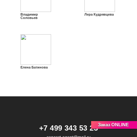
Владимир
Лера Кудрявцева
Соловьев
Елена Батинова
Заказ ONLINE
+7 499 343 53 23
concert-agent@mail.ru