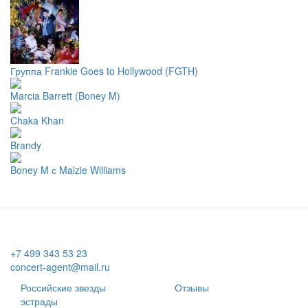
Группа Frankie Goes to Hollywood (FGTH)
Marcia Barrett (Boney M)
Chaka Khan
Brandy
Boney M с Maizie Williams
+7 499 343 53 23
concert-agent@mail.ru
Российские звезды
Отзывы
эстрады