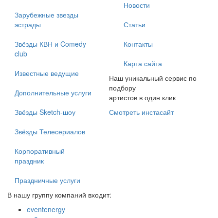
Новости
Зарубежные звезды
эстрады
Статьи
Звёзды КВН и Comedy
Контакты
club
Карта сайта
Известные ведущие
Наш уникальный сервис по
подбору
Дополнительные услуги
артистов в один клик
Звёзды Sketch-шоу
Смотреть инстасайт
Звёзды Телесериалов
Корпоративный
праздник
Праздничные услуги
В нашу группу компаний входит:
eventenergy