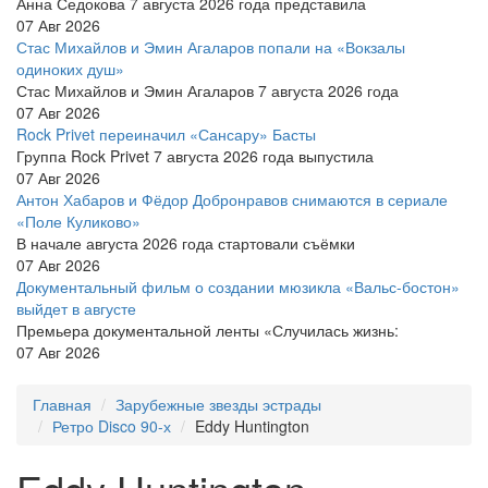
Анна Седокова 7 августа 2026 года представила
07 Авг 2026
Стас Михайлов и Эмин Агаларов попали на «Вокзалы
одиноких душ»
Стас Михайлов и Эмин Агаларов 7 августа 2026 года
07 Авг 2026
Rock Privet переиначил «Сансару» Басты
Группа Rock Privet 7 августа 2026 года выпустила
07 Авг 2026
Антон Хабаров и Фёдор Добронравов снимаются в сериале
«Поле Куликово»
В начале августа 2026 года стартовали съёмки
07 Авг 2026
Документальный фильм о создании мюзикла «Вальс-бостон»
выйдет в августе
Премьера документальной ленты «Случилась жизнь:
07 Авг 2026
Главная
Зарубежные звезды эстрады
Ретро Disco 90-х
Eddy Huntington