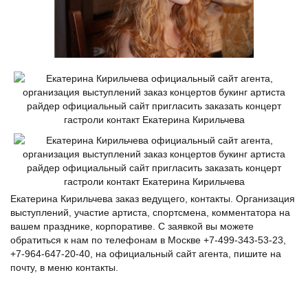
Екатерина Кирильчева заказ ведущего, контакты. Организация
выступлений, участие артиста, спортсмена, комментатора на
вашем празднике, корпоративе. С заявкой вы можете
обратиться к нам по телефонам в Москве +7-499-343-53-23,
+7-964-647-20-40, на официальный сайт агента, пишите на
почту, в меню контакты.