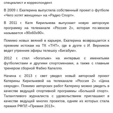
специалист и корреспондент.
В 2009 г. Екатерина выпустила собственный проект о футболе
«Чего хотят женщины» на «Радио Спорт».
В 2011 г. Катя Кирильчева выпускает новую авторскую
программу на телеканале «Россия 2», которая по-женски
называется «90х60х90».
Помимо новых веяний в карьере, Екатерина возвращается к
прежним истокам на ТК «ТНТ», где в дуэте с
И. Верником
ведет утренние эфиры телешоу «Бигабум».
2012 г. стал «богатым» на интервью с именитыми
футболистами и другими спортсменами, а также с главным
тренером сборной Фабио Капелло.
Начина с 2013 г. свет увидел новый авторский проект
Катерины Кирильчевой на телеканале «Россия 2» «Цена
секунде». Помимо авторских работ Катерину можно увидеть в
качестве ведущей спортивной программы «Большой спорт».
Талантливого журналиста с удовольствием приглашают в
качестве ведущей многих проектов, одним из которых стала
премия РФПЛ «Премия 2013».