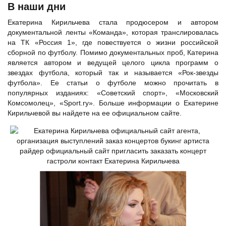
В наши дни
Екатерина Кирильчева стала продюсером и автором
документальной ленты «Команда», которая транслировалась
на ТК «Россия 1», где повествуется о жизни российской
сборной по футболу. Помимо документальных проб, Катерина
является автором и ведущей целого цикла программ о
звездах футбола, который так и называется «Рок-звезды
футбола». Ее статьи о футболе можно прочитать в
популярных изданиях: «Советский спорт», «Московский
Комсомолец», «Sport.ry». Больше информации о Екатерине
Кирильчевой вы найдете на ее официальном сайте.