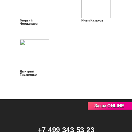
Георгий
Илья Казаков
Черданцев
Дмитрий
Гараненко
Заказ ONLINE
+7 499 343 53 23