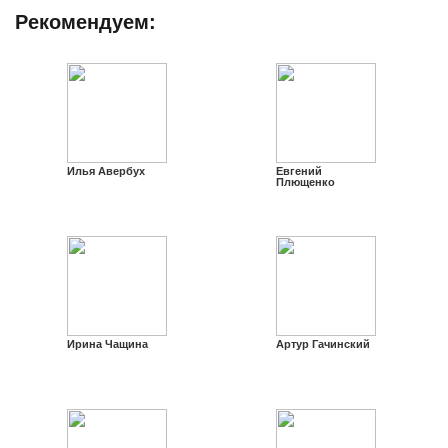
Рекомендуем:
Илья Авербух
Евгений
Плющенко
Ирина Чащина
Артур Гачинский