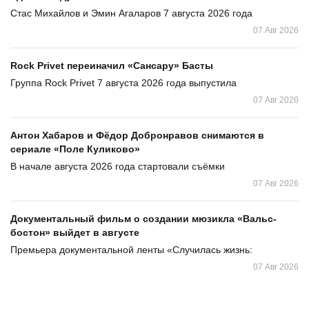
Стас Михайлов и Эмин Агаларов 7 августа 2026 года
07 Авг 2026
Rock Privet переиначил «Сансару» Басты
Группа Rock Privet 7 августа 2026 года выпустила
07 Авг 2026
Антон Хабаров и Фёдор Добронравов снимаются в
сериале «Поле Куликово»
В начале августа 2026 года стартовали съёмки
07 Авг 2026
Документальный фильм о создании мюзикла «Вальс-
бостон» выйдет в августе
Премьера документальной ленты «Случилась жизнь:
07 Авг 2026