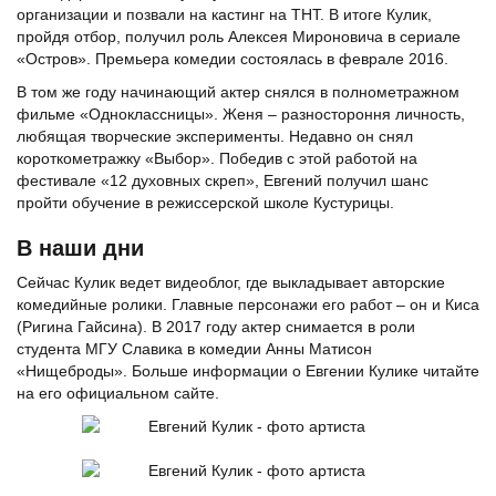
организации и позвали на кастинг на ТНТ. В итоге Кулик,
пройдя отбор, получил роль Алексея Мироновича в сериале
«Остров». Премьера комедии состоялась в феврале 2016.
В том же году начинающий актер снялся в полнометражном
фильме «Одноклассницы». Женя – разностороння личность,
любящая творческие эксперименты. Недавно он снял
короткометражку «Выбор». Победив с этой работой на
фестивале «12 духовных скреп», Евгений получил шанс
пройти обучение в режиссерской школе Кустурицы.
В наши дни
Сейчас Кулик ведет видеоблог, где выкладывает авторские
комедийные ролики. Главные персонажи его работ – он и Киса
(Ригина Гайсина). В 2017 году актер снимается в роли
студента МГУ Славика в комедии Анны Матисон
«Нищеброды». Больше информации о Евгении Кулике читайте
на его официальном сайте.