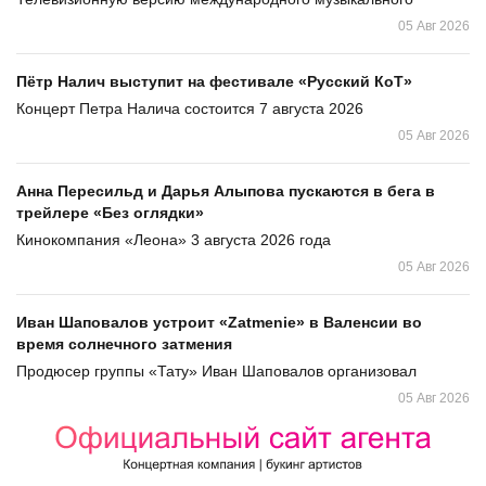
05 Авг 2026
Пётр Налич выступит на фестивале «Русский КоТ»
Концерт Петра Налича состоится 7 августа 2026
05 Авг 2026
Анна Пересильд и Дарья Алыпова пускаются в бега в
трейлере «Без оглядки»
Кинокомпания «Леона» 3 августа 2026 года
05 Авг 2026
Иван Шаповалов устроит «Zatmenie» в Валенсии во
время солнечного затмения
Продюсер группы «Тату» Иван Шаповалов организовал
05 Авг 2026