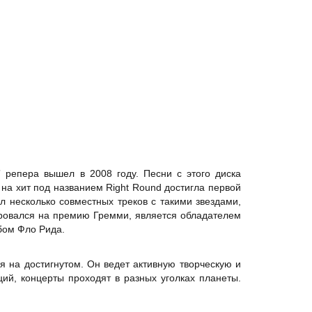
” репера вышел в 2008 году. Песни с этого диска
 на хит под названием Right Round достигла первой
 несколько совместных треков с такими звездами,
ировался на премию Гремми, является обладателем
бом Фло Рида.
я на достигнутом. Он ведет активную творческую и
ий, концерты проходят в разных уголках планеты.
.