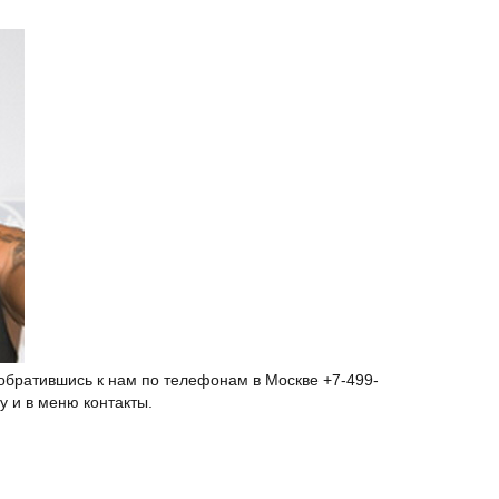
е обратившись к нам по телефонам в Москве +7-499-
у и в меню контакты.