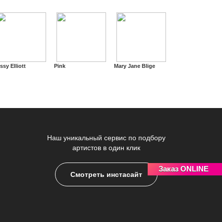
ssy Elliott
Pink
Mary Jane Blige
Наш уникальный сервис по подбору
артистов в один клик
Заказ ONLINE
Смотреть инстасайт