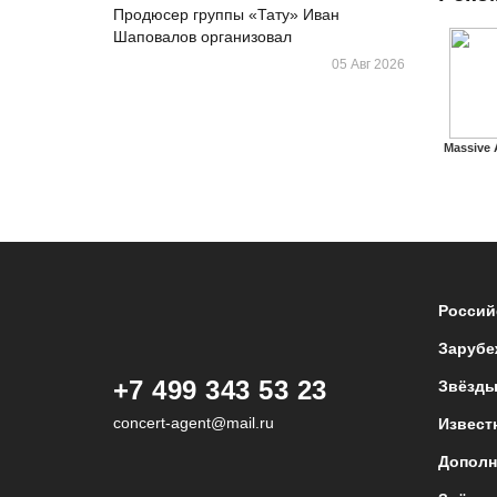
Продюсер группы «Тату» Иван
Шаповалов организовал
05 Авг 2026
Massive 
Россий
Зарубе
+7 499 343 53 23
Звёзды
concert-agent@mail.ru
Извест
Дополн