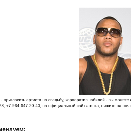
a - пригласить артиста на свадьбу, корпоратив, юбилей - вы может
23, +7-964-647-20-40, на официальный сайт агента, пишите на почт
мендуем: