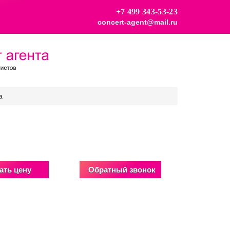
+7 499 343-53-23
concert-agent@mail.ru
a
ать цену
Обратный звонок