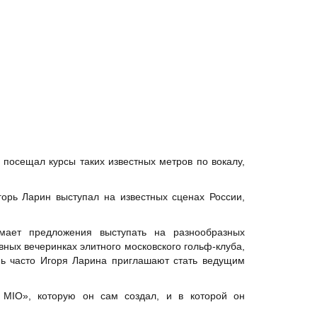
посещал курсы таких известных метров по вокалу,
орь Ларин выступал на известных сценах России,
мает предложения выступать на разнообразных
ных вечеринках элитного московского гольф-клуба,
ень часто Игоря Ларина приглашают стать ведущим
MIO», которую он сам создал, и в которой он