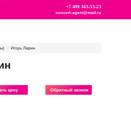
+7 499 343-53-23
concert-agent@mail.ru
ы)
Игорь Ларин
ин
ать цену
Обратный звонок