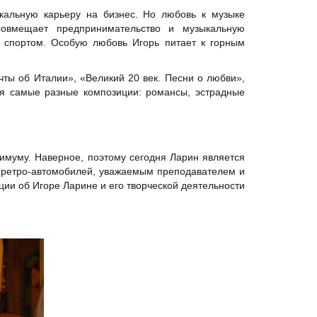
кальную карьеру на бизнес. Но любовь к музыке
совмещает предпринимательство и музыкальную
я спортом. Особую любовь Игорь питает к горным
ты об Италии», «Великий 20 век. Песни о любви»,
ся самые разные композиции: романсы, эстрадные
ксимуму. Наверное, поэтому сегодня Ларин является
ретро-автомобилей, уважаемым преподавателем и
и об Игоре Ларине и его творческой деятельности