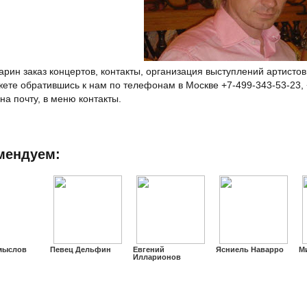
арин заказ концертов, контакты, организация выступлений артистов
жете обратившись к нам по телефонам в Москве +7-499-343-53-23, 
на почту, в меню контакты.
мендуем:
мыслов
Певец Дельфин
Евгений
Ясниель Наварро
М
Илларионов