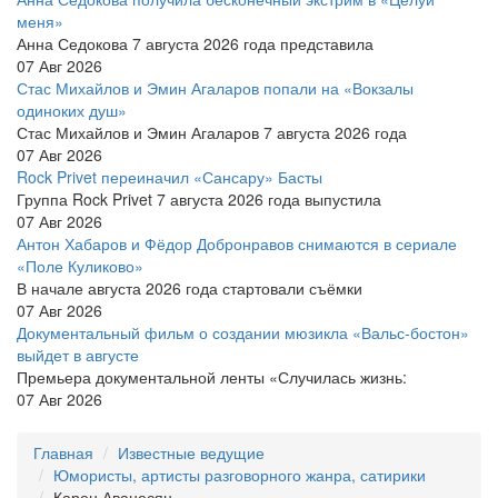
меня»
Анна Седокова 7 августа 2026 года представила
07 Авг 2026
Стас Михайлов и Эмин Агаларов попали на «Вокзалы
одиноких душ»
Стас Михайлов и Эмин Агаларов 7 августа 2026 года
07 Авг 2026
Rock Privet переиначил «Сансару» Басты
Группа Rock Privet 7 августа 2026 года выпустила
07 Авг 2026
Антон Хабаров и Фёдор Добронравов снимаются в сериале
«Поле Куликово»
В начале августа 2026 года стартовали съёмки
07 Авг 2026
Документальный фильм о создании мюзикла «Вальс-бостон»
выйдет в августе
Премьера документальной ленты «Случилась жизнь:
07 Авг 2026
Главная
Известные ведущие
Юмористы, артисты разговорного жанра, сатирики
Карен Аванесян