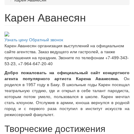
Карен Аванесян
Узнать цену
Обратный звонок
Карен Аванесян организация выступлений на официальном
сайте агентства. Заказ ведущего или гастролей, а также
приглашения на праздник. Звоните по телефонам +7-499-343-
53-23, +7-964-647-20-40
Добро пожаловать на официальный сайт концертного
агента популярного артиста Карена Аванесяна.
Он
родился в 1957 году в Баку. В школьные годы Карен посещал
театральную студию, где и открыл в себе талант пародиста,
которым потом умело, пользовался в школе. Карен мечтал
стать клоуном. Отслужив в армии, юноша вернулся в родной
город и с первого раза поступил в институт искусств на
режиссерский факультет.
Творческие достижения