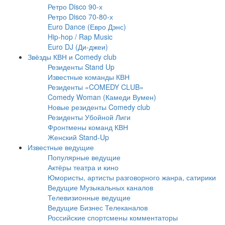
Ретро Disco 90-х
Ретро Disco 70-80-х
Euro Dance (Евро Дэнс)
Hip-hop / Rap Music
Euro DJ (Ди-джеи)
Звёзды КВН и Comedy club
Резиденты Stand Up
Известные команды КВН
Резиденты «COMEDY CLUB»
Comedy Woman (Камеди Вумен)
Новые резиденты Comedy club
Резиденты Убойной Лиги
Фронтмены команд КВН
Женский Stand-Up
Известные ведущие
Популярные ведущие
Актёры театра и кино
Юмористы, артисты разговорного жанра, сатирики
Ведущие Музыкальных каналов
Телевизионные ведущие
Ведущие Бизнес Телеканалов
Российские спортсмены комментаторы