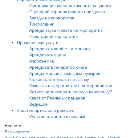
Организация корпоративного праздника
Сценарий корпоративного праздника
Звёзды на корпоратив
Тимбилдинг
Аренда звука и света на корпоратив
Новогодний корпоратив
Праздничные услуги
Арендовать конфетти машину
Арендовать сцену
Аэросъемка
Арендовать генератор снега
Аренда машины мыльных пузырей
Кальянная комната по заказу
Заказать шатер или тент на мероприятие
Хотите организовать пенную вечеринку?
Квест от Реальных пацанов
Ведущие
Участие артистов в рекламе
Участие артистов в рекламе
Новости
Все новости
Анна Седокова получила бесконечный экстрим в «Целуй