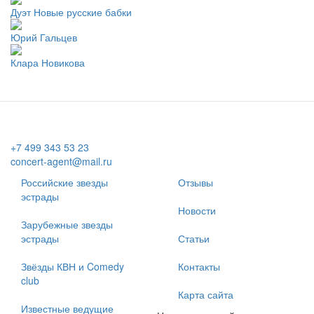
Дуэт Новые русские бабки
Юрий Гальцев
Клара Новикова
+7 499 343 53 23
concert-agent@mail.ru
Российские звезды
Отзывы
эстрады
Новости
Зарубежные звезды
эстрады
Статьи
Звёзды КВН и Comedy
Контакты
club
Карта сайта
Известные ведущие