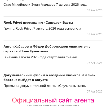
Стас Михайлов и Эмин Агаларов 7 августа 2026 года
07 Авг 2026
Rock Privet переиначил «Сансару» Басты
Группа Rock Privet 7 августа 2026 года выпустила
07 Авг 2026
Антон Хабаров и Фёдор Добронравов снимаются в
сериале «Поле Куликово»
В начале августа 2026 года стартовали съёмки
07 Авг 2026
Документальный фильм о создании мюзикла «Вальс-
бостон» выйдет в августе
Премьера документальной ленты «Случилась жизнь:
07 Авг 2026