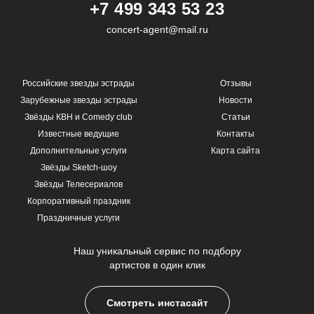
+7 499 343 53 23
concert-agent@mail.ru
Российские звезды эстрады
Отзывы
Зарубежные звезды эстрады
Новости
Звёзды КВН и Comedy club
Статьи
Известные ведущие
Контакты
Дополнительные услуги
Карта сайта
Звёзды Sketch-шоу
Звёзды Телесериалов
Корпоративный праздник
Праздничные услуги
Наш уникальный сервис по подбору
артистов в один клик
Смотреть инстасайт