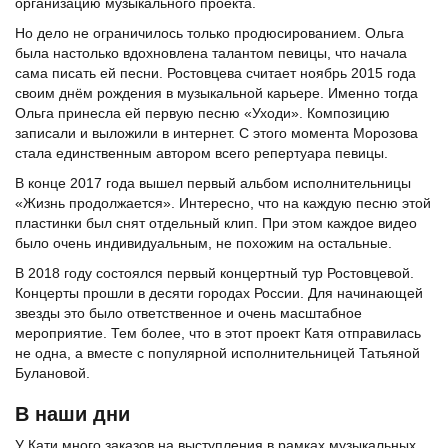
организацию музыкального проекта.
Но дело не ограничилось только продюсированием. Ольга
была настолько вдохновлена талантом певицы, что начала
сама писать ей песни. Ростовцева считает ноябрь 2015 года
своим днём рождения в музыкальной карьере. Именно тогда
Ольга принесла ей первую песню «Уходи». Композицию
записали и выложили в интернет. С этого момента Морозова
стала единственным автором всего репертуара певицы.
В конце 2017 года вышел первый альбом исполнительницы
«Жизнь продолжается». Интересно, что на каждую песню этой
пластинки был снят отдельный клип. При этом каждое видео
было очень индивидуальным, не похожим на остальные.
В 2018 году состоялся первый концертный тур Ростовцевой.
Концерты прошли в десяти городах России. Для начинающей
звезды это было ответственное и очень масштабное
мероприятие. Тем более, что в этот проект Катя отправилась
не одна, а вместе с популярной исполнительницей Татьяной
Булановой.
В наши дни
У Кати много заказов на выступления в рамках музыкальных