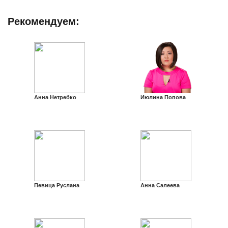
Рекомендуем:
Анна Нетребко
Июлина Попова
Певица Руслана
Анна Салеева