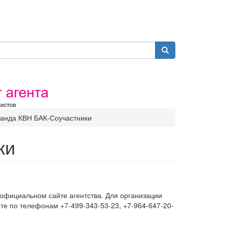
анда КВН БАК-Соучастники
ки
 официальном сайте агентства. Для организации
те по телефонам +7-499-343-53-23, +7-964-647-20-