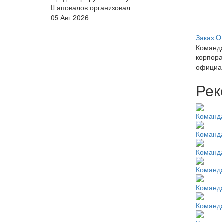
Шаповалов организовал
05 Авг 2026
Заказ 
Команда
корпора
официал
Рек
Команда
Команд
Команд
Команда
Команд
Команд