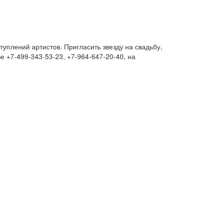
уплений артистов. Пригласить звезду на свадьбу,
 +7-499-343-53-23, +7-964-647-20-40, на