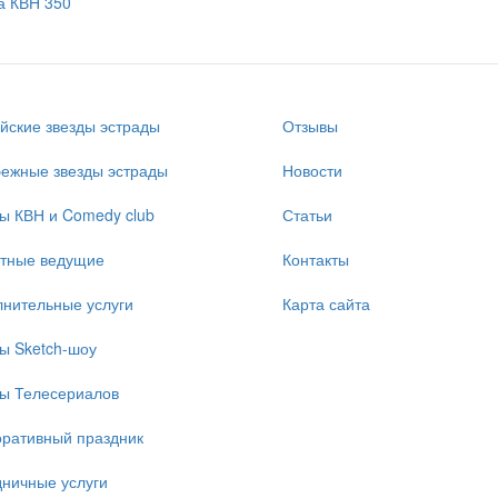
а КВН 350
йские звезды эстрады
Отзывы
ежные звезды эстрады
Новости
ы КВН и Comedy club
Статьи
стные ведущие
Контакты
нительные услуги
Карта сайта
ы Sketch-шоу
ы Телесериалов
ративный праздник
ничные услуги