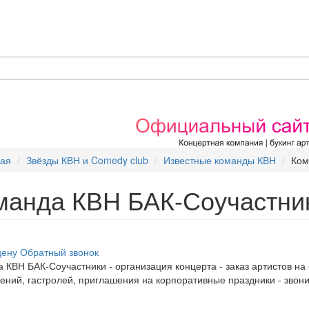
ная
Звёзды КВН и Comedy club
Известные команды КВН
Ком
манда КВН БАК-Соучастни
цену
Обратный звонок
 КВН БАК-Соучастники - организация концерта - заказ артистов на
ений, гастролей, приглашения на корпоративные праздники - звони