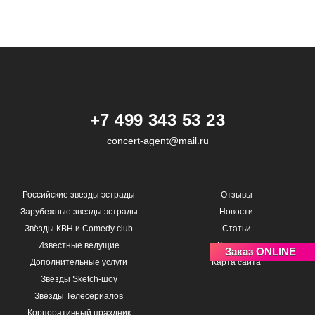
+7 499 343 53 23
concert-agent@mail.ru
Российские звезды эстрады
Отзывы
Зарубежные звезды эстрады
Новости
Звёзды КВН и Comedy club
Статьи
Известные ведущие
Контакты
Заказ ONLINE
Дополнительные услуги
Карта сайта
Звёзды Sketch-шоу
Звёзды Телесериалов
Корпоративный праздник