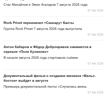
Стас Михайлов и Эмин Агаларов 7 августа 2026 года
07 Авг 2026
Rock Privet переиначил «Сансару» Басты
Группа Rock Privet 7 августа 2026 года выпустила
07 Авг 2026
Антон Хабаров и Фёдор Добронравов снимаются в
сериале «Поле Куликово»
В начале августа 2026 года стартовали съёмки
07 Авг 2026
Документальный фильм о создании мюзикла «Вальс-
бостон» выйдет в августе
Премьера документальной ленты «Случилась жизнь:
07 Авг 2026