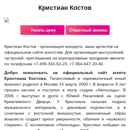
Кристиан Костов
Узнать цену
Обратный звонок
Кристиан Костов - организация концерта, заказ артистов на
официальном сайте агентства. Для организации выступлений,
гастролей, приглашения на корпоративные праздники звоните
по телефонам +7-499-343-53-23, +7-964-647-20-40
Добро пожаловать на официальный сайт агента
Кристиана Костова.
Талантливый и харизматичный юный
вокалист родился в Москве 15 марта 2000 г. В возрасте 6 лет
прошел кастинг и поступил в театр студию «Непоседы». В
2006 г. выступал в дуэте с
Юлией Началовой
на сцене
Кремлевского Дворца. У Кристиана сильная подача
музыкального материала, с джазовым подтекстом, а в
сочетании с восточной внешностью, законченный образ
вокалиста создает ареол уверенности, обаяния и «мужского
стержня». С коллективом «Непоседы», Кристиан побывал на