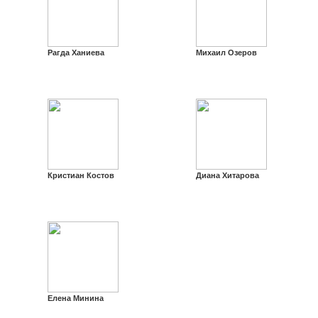
Рагда Ханиева
Михаил Озеров
Кристиан Костов
Диана Хитарова
Елена Минина