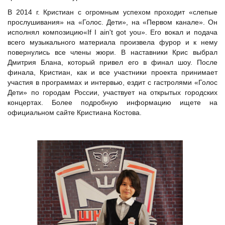
В 2014 г. Кристиан с огромным успехом проходит «слепые
прослушивания» на «Голос. Дети», на «Первом канале». Он
исполнял композицию«If I ain't got you». Его вокал и подача
всего музыкального материала произвела фурор и к нему
повернулись все члены жюри. В наставники Крис выбрал
Дмитрия Блана, который привел его в финал шоу. После
финала, Кристиан, как и все участники проекта принимает
участия в программах и интервью, ездит с гастролями «Голос
Дети» по городам России, участвует на открытых городских
концертах. Более подробную информацию ищете на
официальном сайте Кристиана Костова.