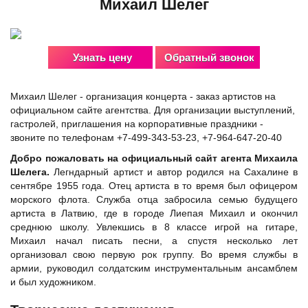
Михаил Шелег
Узнать цену
Обратный звонок
Михаил Шелег - организация концерта - заказ артистов на
официальном сайте агентства. Для организации выступлений,
гастролей, приглашения на корпоративные праздники -
звоните по телефонам +7-499-343-53-23, +7-964-647-20-40
Добро пожаловать на официальный сайт агента Михаила
Шелега.
Легндарный артист и автор родился на Сахалине в
сентябре 1955 года. Отец артиста в то время был офицером
морского флота. Служба отца забросила семью будущего
артиста в Латвию, где в городе Лиепая Михаил и окончил
среднюю школу. Увлекшись в 8 классе игрой на гитаре,
Михаил начал писать песни, а спустя несколько лет
организовал свою первую рок группу. Во время службы в
армии, руководил солдатским инструментальным ансамблем
и был художником.