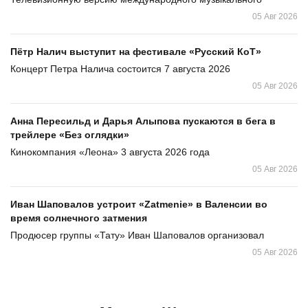
05 Авг 2026
Пётр Налич выступит на фестивале «Русский КоТ»
Концерт Петра Налича состоится 7 августа 2026
05 Авг 2026
Анна Пересильд и Дарья Алыпова пускаются в бега в
трейлере «Без оглядки»
Кинокомпания «Леона» 3 августа 2026 года
05 Авг 2026
Иван Шаповалов устроит «Zatmenie» в Валенсии во
время солнечного затмения
Продюсер группы «Тату» Иван Шаповалов организовал
05 Авг 2026