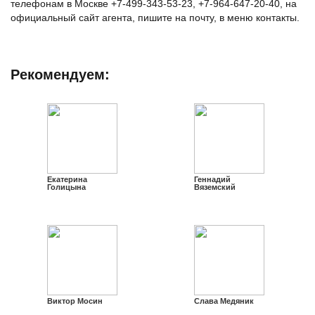
телефонам в Москве +7-499-343-53-23, +7-964-647-20-40, на
официальный сайт агента, пишите на почту, в меню контакты.
Рекомендуем:
Екатерина
Геннадий
Голицына
Вяземский
Виктор Мосин
Слава Медяник