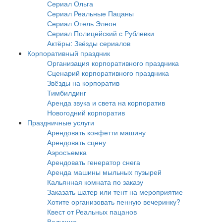
Сериал Ольга
Сериал Реальные Пацаны
Сериал Отель Элеон
Сериал Полицейский с Рублевки
Актёры: Звёзды сериалов
Корпоративный праздник
Организация корпоративного праздника
Сценарий корпоративного праздника
Звёзды на корпоратив
Тимбилдинг
Аренда звука и света на корпоратив
Новогодний корпоратив
Праздничные услуги
Арендовать конфетти машину
Арендовать сцену
Аэросъемка
Арендовать генератор снега
Аренда машины мыльных пузырей
Кальянная комната по заказу
Заказать шатер или тент на мероприятие
Хотите организовать пенную вечеринку?
Квест от Реальных пацанов
Ведущие