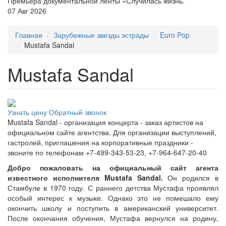
Премьера документальной ленты «Случилась жизнь:
07 Авг 2026
Главная
Зарубежные звезды эстрады
Euro Pop
Mustafa Sandal
Mustafa Sandal
Узнать цену
Обратный звонок
Mustafa Sandal - организация концерта - заказ артистов на
официальном сайте агентства. Для организации выступлений,
гастролей, приглашения на корпоративные праздники -
звоните по телефонам +7-499-343-53-23, +7-964-647-20-40
Добро пожаловать на официальный сайт агента
известного исполнителя Mustafa Sandal.
Он родился в
Стамбуле в 1970 году. С раннего детства Мустафа проявлял
особый интерес к музыке. Однако это не помешало ему
окончить школу и поступить в американский университет.
После окончания обучения, Мустафа вернулся на родину,