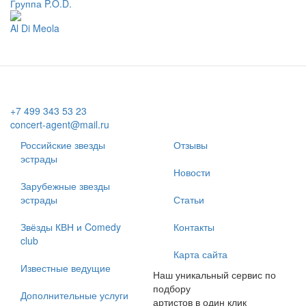
Группа P.O.D.
Al Di Meola
+7 499 343 53 23
concert-agent@mail.ru
Российские звезды
Отзывы
эстрады
Новости
Зарубежные звезды
эстрады
Статьи
Звёзды КВН и Comedy
Контакты
club
Карта сайта
Известные ведущие
Наш уникальный сервис по
подбору
Дополнительные услуги
артистов в один клик