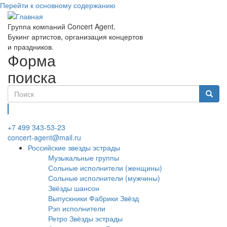
Перейти к основному содержанию
Группа компаний Concert Agent.
Букинг артистов, организация концертов
и праздников.
Форма
поиска
Найти
+7 499 343-53-23
concert-agent@mail.ru
Российские звезды эстрады
Музыкальные группы
Сольные исполнители (женщины)
Сольные исполнители (мужчины)
Звёзды шансон
Выпускники Фабрики Звёзд
Рэп исполнители
Ретро Звёзды эстрады