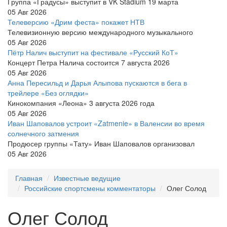
Группа «Градусы» выступит в VK Stadium 19 марта
05 Авг 2026
Телеверсию «Дрим феста» покажет НТВ
Телевизионную версию международного музыкального
05 Авг 2026
Пётр Налич выступит на фестивале «Русский КоТ»
Концерт Петра Налича состоится 7 августа 2026
05 Авг 2026
Анна Пересильд и Дарья Алыпова пускаются в бега в
трейлере «Без оглядки»
Кинокомпания «Леона» 3 августа 2026 года
05 Авг 2026
Иван Шаповалов устроит «Zatmenie» в Валенсии во время
солнечного затмения
Продюсер группы «Тату» Иван Шаповалов организовал
05 Авг 2026
Главная
Известные ведущие
Российские спортсмены комментаторы
Олег Солод
Олег Солод