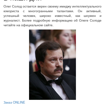
Олег Солод остается верен своему имиджу интеллектуального
юмориста с многогранными талантами. Он активный,
успешный человек, широко известный, как шоумен и
журналист. Более подробную информацию об Олеге Солоде
читайте на официальном сайте.
Заказ ONLINE