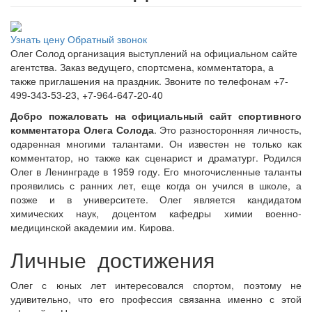
Узнать цену
Обратный звонок
Олег Солод организация выступлений на официальном сайте
агентства. Заказ ведущего, спортсмена, комментатора, а
также приглашения на праздник. Звоните по телефонам +7-
499-343-53-23, +7-964-647-20-40
Добро пожаловать на официальный сайт спортивного
комментатора Олега Солода
. Это разносторонняя личность,
одаренная многими талантами. Он известен не только как
комментатор, но также как сценарист и драматург. Родился
Олег в Ленинграде в 1959 году. Его многочисленные таланты
проявились с ранних лет, еще когда он учился в школе, а
позже и в университете. Олег является кандидатом
химических наук, доцентом кафедры химии военно-
медицинской академии им. Кирова.
Личные достижения
Олег с юных лет интересовался спортом, поэтому не
удивительно, что его профессия связанна именно с этой