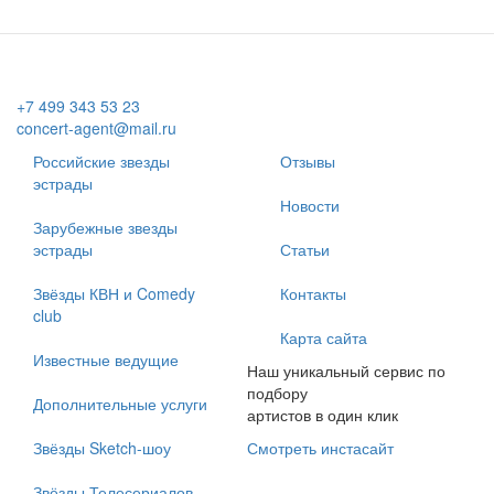
+7 499 343 53 23
concert-agent@mail.ru
Российские звезды
Отзывы
эстрады
Новости
Зарубежные звезды
эстрады
Статьи
Звёзды КВН и Comedy
Контакты
club
Карта сайта
Известные ведущие
Наш уникальный сервис по
подбору
Дополнительные услуги
артистов в один клик
Звёзды Sketch-шоу
Смотреть инстасайт
Звёзды Телесериалов