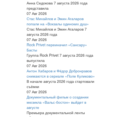
Анна Седокова 7 августа 2026 года
представила
07 Авг 2026
Стас Михайлов и Эмин Агаларов
попали на «Вокзалы одиноких душ»
Стас Михайлов и Эмин Агаларов 7
августа 2026 года
07 Авг 2026
Rock Privet переиначил «Сансару»
Басты
Группа Rock Privet 7 августа 2026 года
выпустила
07 Авг 2026
Антон Хабаров и Фёдор Добронравов
снимаются в сериале «Поле Куликово»
В начале августа 2026 года стартовали
съёмки
07 Авг 2026
Документальный фильм о создании
мюзикла «Вальс-бостон» выйдет в
августе
Премьера документальной ленты