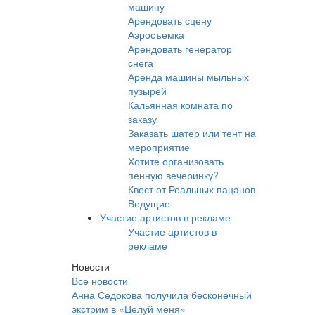
машину
Арендовать сцену
Аэросъемка
Арендовать генератор
снега
Аренда машины мыльных
пузырей
Кальянная комната по
заказу
Заказать шатер или тент на
мероприятие
Хотите организовать
пенную вечеринку?
Квест от Реальных пацанов
Ведущие
Участие артистов в рекламе
Участие артистов в
рекламе
Новости
Все новости
Анна Седокова получила бесконечный
экстрим в «Целуй меня»