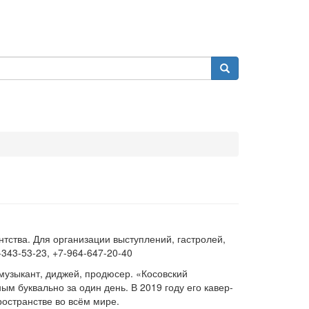
нтства. Для организации выступлений, гастролей,
343-53-23, +7-964-647-20-40
узыкант, диджей, продюсер. «Косовский
м буквально за один день. В 2019 году его кавер-
ространстве во всём мире.