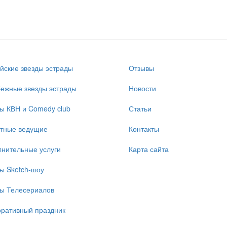
йские звезды эстрады
Отзывы
ежные звезды эстрады
Новости
ы КВН и Comedy club
Статьи
стные ведущие
Контакты
нительные услуги
Карта сайта
ы Sketch-шоу
ы Телесериалов
ративный праздник