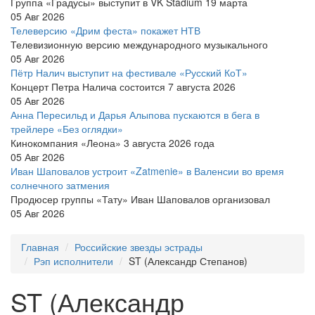
Группа «Градусы» выступит в VK Stadium 19 марта
05 Авг 2026
Телеверсию «Дрим феста» покажет НТВ
Телевизионную версию международного музыкального
05 Авг 2026
Пётр Налич выступит на фестивале «Русский КоТ»
Концерт Петра Налича состоится 7 августа 2026
05 Авг 2026
Анна Пересильд и Дарья Алыпова пускаются в бега в
трейлере «Без оглядки»
Кинокомпания «Леона» 3 августа 2026 года
05 Авг 2026
Иван Шаповалов устроит «Zatmenie» в Валенсии во время
солнечного затмения
Продюсер группы «Тату» Иван Шаповалов организовал
05 Авг 2026
Главная
Российские звезды эстрады
Рэп исполнители
ST (Александр Степанов)
ST (Александр