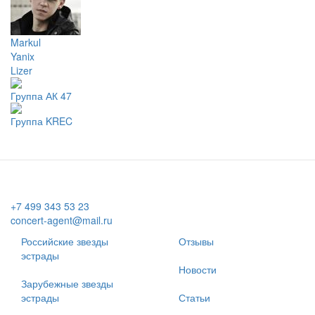
Markul
Yanix
Lizer
Группа АК 47
Группа KREC
+7 499 343 53 23
concert-agent@mail.ru
Российские звезды
Отзывы
эстрады
Новости
Зарубежные звезды
эстрады
Статьи