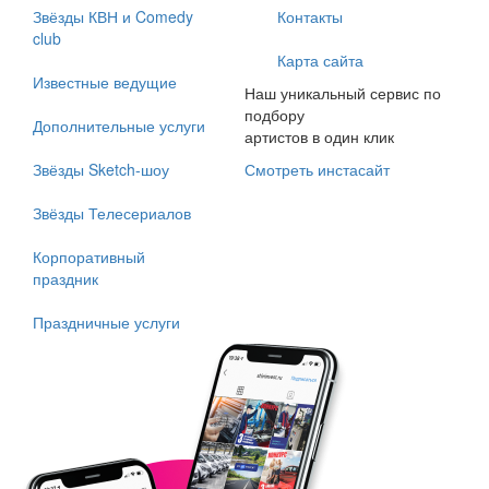
Звёзды КВН и Comedy
Контакты
club
Карта сайта
Известные ведущие
Наш уникальный сервис по
подбору
Дополнительные услуги
артистов в один клик
Звёзды Sketch-шоу
Смотреть инстасайт
Звёзды Телесериалов
Корпоративный
праздник
Праздничные услуги